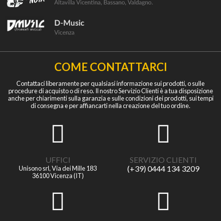
COME CONTATTARCI
Contattaci liberamente per qualsiasi informazione sui prodotti, o sulle
procedure di acquisto o di reso. Il nostro Servizio Clienti è a tua disposizione
anche per chiarimenti sulla garanzia e sulle condizioni dei prodotti, sui tempi
di consegna e per affiancarti nella creazione del tuo ordine.
UFFICI
SERVIZIO CLIENTI
(+39) 0444 134 3209
Unisono srl, Via dei Mille 183
36100 Vicenza (IT)