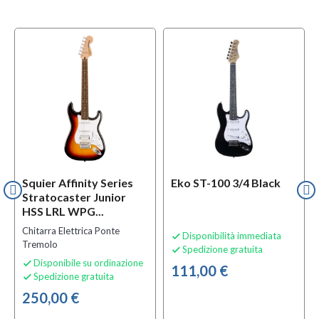
Squier Affinity Series
Eko ST-100 3/4 Black
Stratocaster Junior
HSS LRL WPG...
Chitarra Elettrica Ponte
Disponibilità immediata

Tremolo
Spedizione gratuita

Disponibile su ordinazione

111,00 €
Spedizione gratuita

250,00 €