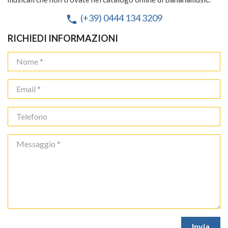
(+39) 0444 134 3209
phone
RICHIEDI INFORMAZIONI