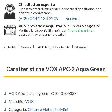
Chiedi ad un esperto
Il nostro staff di musicisti è a vostra disposizione, non
esitate a contattarci!
(+39) 0444 134 3209
Scrivici
Vuoi provarlo o acquistarlo in un vero negozio?
Verifica la disponibilita nei nostri
negozi partner
,
potresti trovarlo anche usato!
294741
Nuovo
EAN:
4959112247949
Stampa
Caratteristiche VOX APC-2 Aqua Green
VOX Apc-2 aqua green - C1020100337
Marchio:
VOX
Categoria:
Chitarre Elettriche Mini