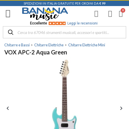
SPEDIZIONI IN ITALIA GRATUITE PER ORDINI DA
€ 99
Eccellente
Leggi le recensioni
Chitarre e Bassi
Chitarre Elettriche
Chitarre Elettriche Mini
VOX APC-2 Aqua Green

