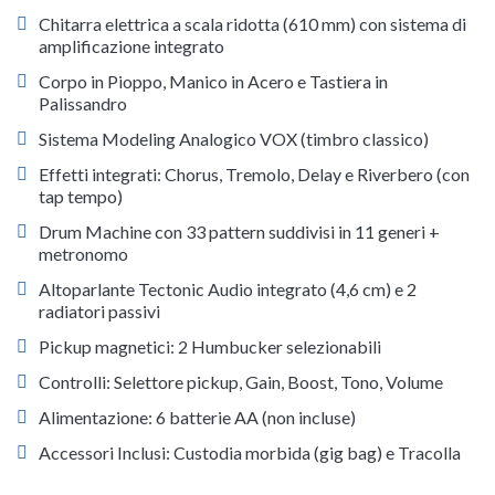
Chitarra elettrica a scala ridotta (610 mm) con sistema di
amplificazione integrato
Corpo in Pioppo, Manico in Acero e Tastiera in
Palissandro
Sistema Modeling Analogico VOX (timbro classico)
Effetti integrati: Chorus, Tremolo, Delay e Riverbero (con
tap tempo)
Drum Machine con 33 pattern suddivisi in 11 generi +
metronomo
Altoparlante Tectonic Audio integrato (4,6 cm) e 2
radiatori passivi
Pickup magnetici: 2 Humbucker selezionabili
Controlli: Selettore pickup, Gain, Boost, Tono, Volume
Alimentazione: 6 batterie AA (non incluse)
Accessori Inclusi: Custodia morbida (gig bag) e Tracolla