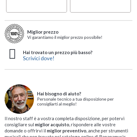
Miglior prezzo
Vi garantiamo il miglior prezzo possibile!
Hai trovato un prezzo più basso?
Scrivici dove!
Hai bisogno di aiuto?
Personale tecnico a tua disposizione per
consigliarti al meglio!
Il nostro staff è a vostra completa disposizione, per potervi
consigliare sul
miglior acquisto
, rispondere alle vostre
domande o offrirvi il
miglior preventivo
, anche per strumenti
musicali che non trovate nel catalogo online di Bananamusic.