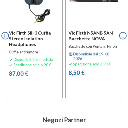
Vic Firth SIH3 Cuffia
Vic Firth N5ANB 5AN
Stereo Isolation
Bacchette NOVA
Headphones
Bacchette con Punta in Nylon
Cuffie antirumore
Disponibile dal 19-08-
schedule
2026
Disponibilità immediata

Spedizione solo 6,90 €

Spedizione solo 6,90 €

8,50 €
87,00 €
Negozi Partner