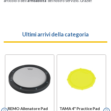
articolo o dell'
affidabilità
del nostro servizio. Grazie!
Ultimi arrivi della categoria
REMO Allenatore Pad
TAMA 4" Practice Pad