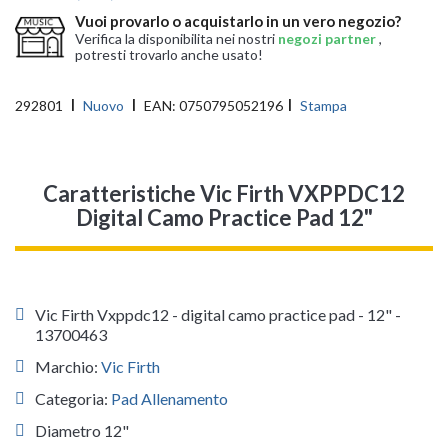
Vuoi provarlo o acquistarlo in un vero negozio?
Verifica la disponibilita nei nostri
negozi partner
,
potresti trovarlo anche usato!
292801
Nuovo
EAN:
0750795052196
Stampa
Caratteristiche Vic Firth VXPPDC12
Digital Camo Practice Pad 12"
Vic Firth Vxppdc12 - digital camo practice pad - 12" -
13700463
Marchio:
Vic Firth
Categoria:
Pad Allenamento
Diametro 12"