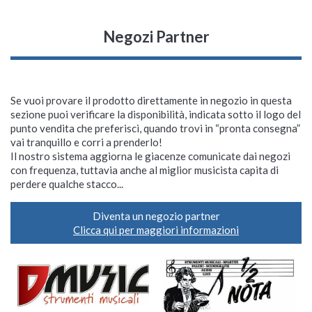
Negozi Partner
Se vuoi provare il prodotto direttamente in negozio in questa
sezione puoi verificare la disponibilità, indicata sotto il logo del
punto vendita che preferisci, quando trovi in “pronta consegna”
vai tranquillo e corri a prenderlo!
Il nostro sistema aggiorna le giacenze comunicate dai negozi
con frequenza, tuttavia anche al miglior musicista capita di
perdere qualche stacco...
Diventa un negozio partner
Clicca qui per maggiori informazioni