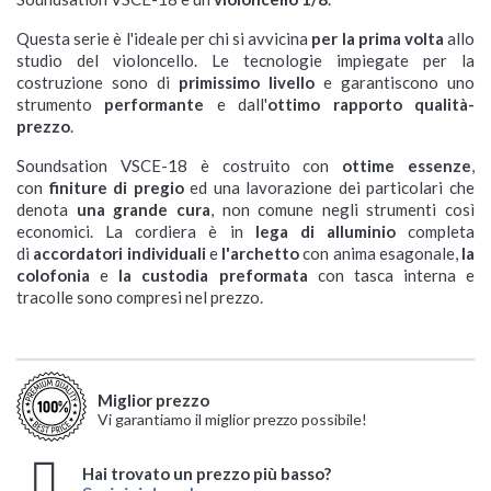
Questa serie è l'ideale per chi si avvicina
per la prima volta
allo
studio del violoncello. Le tecnologie impiegate per la
costruzione sono di
primissimo livello
e garantiscono uno
strumento
performante
e dall'
ottimo rapporto qualità-
prezzo
.
Soundsation VSCE-18 è costruito con
ottime essenze
,
con
finiture di pregio
ed una lavorazione dei particolari che
denota
una grande cura
, non comune negli strumenti così
economici. La cordiera è in
lega di alluminio
completa
di
accordatori individuali
e
l'archetto
con anima esagonale,
la
colofonia
e
la custodia preformata
con tasca interna e
tracolle sono compresi nel prezzo.
Miglior prezzo
Vi garantiamo il miglior prezzo possibile!
Hai trovato un prezzo più basso?