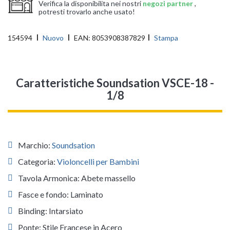
Verifica la disponibilita nei nostri
negozi partner
,
potresti trovarlo anche usato!
154594
Nuovo
EAN:
8053908387829
Stampa
Caratteristiche Soundsation VSCE-18 -
1/8
Marchio:
Soundsation
Categoria:
Violoncelli per Bambini
Tavola Armonica: Abete massello
Fasce e fondo: Laminato
Binding: Intarsiato
Ponte: Stile Francese in Acero