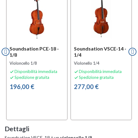
Soundsation PCE-18 -
Soundsation VSCE-14 -
1/8
1/4
Violoncello 1/8
Violonello 1/4
Disponibilità immediata
Disponibilità immediata


Spedizione gratuita
Spedizione gratuita


196,00 €
277,00 €
Dettagli
Soundsation VSCE-18 è un
violoncello 1/8
.