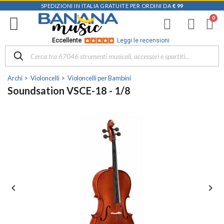
SPEDIZIONI IN ITALIA GRATUITE PER ORDINI DA
€ 99
Eccellente
Leggi le recensioni
Archi
Violoncelli
Violoncelli per Bambini
Soundsation VSCE-18 - 1/8

