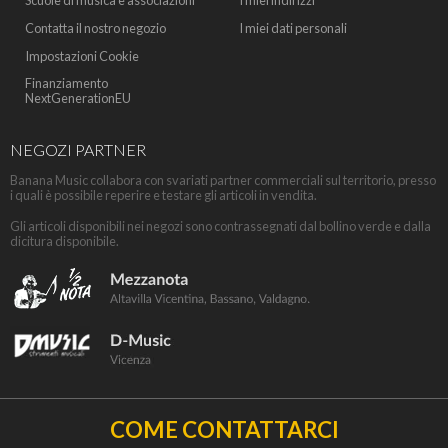
Scuole di musica e associazioni
I miei indirizzi
Contatta il nostro negozio
I miei dati personali
Impostazioni Cookie
Finanziamento
NextGenerationEU
NEGOZI PARTNER
Banana Music collabora con svariati partner commerciali sul territorio, presso
i quali è possibile reperire e testare gli articoli in vendita.
Gli articoli disponibili nei negozi sono contrassegnati dal bollino verde e dalla
dicitura disponibile.
COME CONTATTARCI