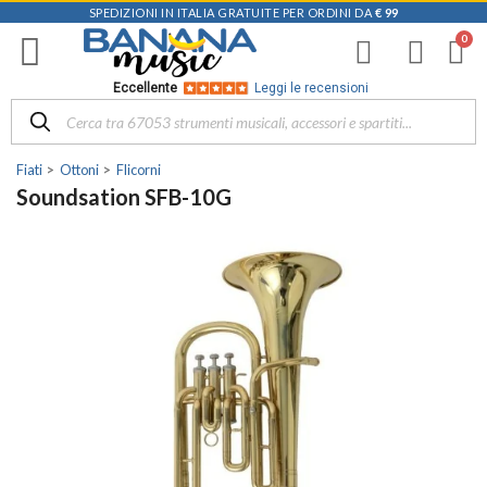
SPEDIZIONI IN ITALIA GRATUITE PER ORDINI DA
€ 99
Eccellente
Leggi le recensioni
Fiati
Ottoni
Flicorni
Soundsation SFB-10G