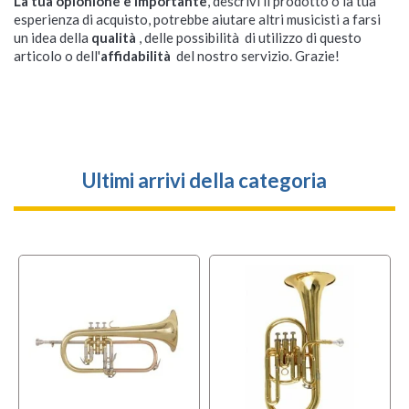
La tua opionione è importante
, descrivi il prodotto o la tua
esperienza di acquisto, potrebbe aiutare altri musicisti a farsi
un idea della
qualità
, delle possibilità di utilizzo di questo
articolo o dell'
affidabilità
del nostro servizio. Grazie!
Ultimi arrivi della categoria