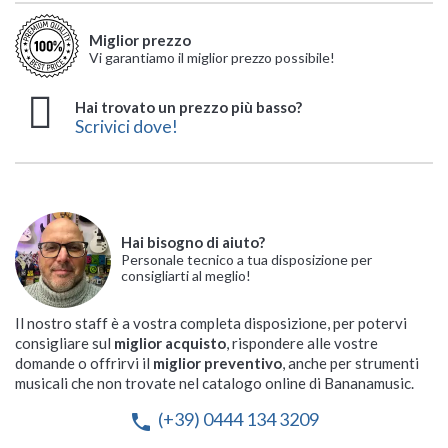
Miglior prezzo
Vi garantiamo il miglior prezzo possibile!
Hai trovato un prezzo più basso?
Scrivici dove!
Hai bisogno di aiuto?
Personale tecnico a tua disposizione per
consigliarti al meglio!
Il nostro staff è a vostra completa disposizione, per potervi
consigliare sul
miglior acquisto
, rispondere alle vostre
domande o offrirvi il
miglior preventivo
, anche per strumenti
musicali che non trovate nel catalogo online di Bananamusic.
(+39) 0444 134 3209
phone