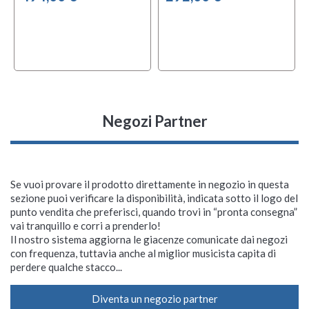
Negozi Partner
Se vuoi provare il prodotto direttamente in negozio in questa
sezione puoi verificare la disponibilità, indicata sotto il logo del
punto vendita che preferisci, quando trovi in “pronta consegna”
vai tranquillo e corri a prenderlo!
Il nostro sistema aggiorna le giacenze comunicate dai negozi
con frequenza, tuttavia anche al miglior musicista capita di
perdere qualche stacco...
Diventa un negozio partner