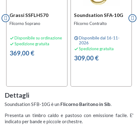
Grassi SSFLH570
Soundsation SFA-10G
Flicorno Soprano
Flicorno Contralto
Disponibile su ordinazione
Disponibile dal 16-11-

schedule
2026
Spedizione gratuita

Spedizione gratuita

369,00 €
309,00 €
Dettagli
Soundsation SFB-10G è un
Flicorno Baritono in Sib
.
Presenta un timbro caldo e pastoso con emissione facile. E'
indicato per bande e piccole orchestre.