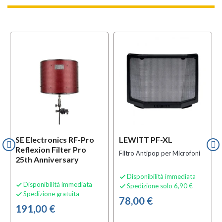
l
OFFERTA
SE Electronics RF-Pro
LEWITT PF-XL
Reflexion Filter Pro
Filtro Antipop per Microfoni
25th Anniversary
Disponibilità immediata

Disponibilità immediata

Spedizione solo 6,90 €

Spedizione gratuita

78,00 €
191,00 €