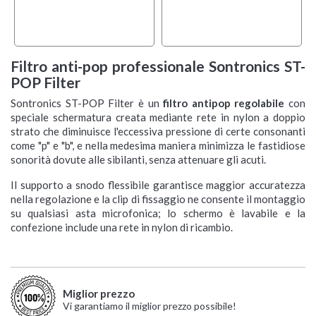
Filtro anti-pop professionale Sontronics ST-
POP Filter
Sontronics ST-POP Filter è un
filtro antipop regolabile
con
speciale schermatura creata mediante rete in nylon a doppio
strato che diminuisce l'eccessiva pressione di certe consonanti
come "p" e "b", e nella medesima maniera minimizza le fastidiose
sonorità dovute alle sibilanti, senza attenuare gli acuti.
Il supporto a snodo flessibile garantisce maggior accuratezza
nella regolazione e la clip di fissaggio ne consente il montaggio
su qualsiasi asta microfonica; lo schermo è lavabile e la
confezione include una rete in nylon di ricambio.
Miglior prezzo
Vi garantiamo il miglior prezzo possibile!