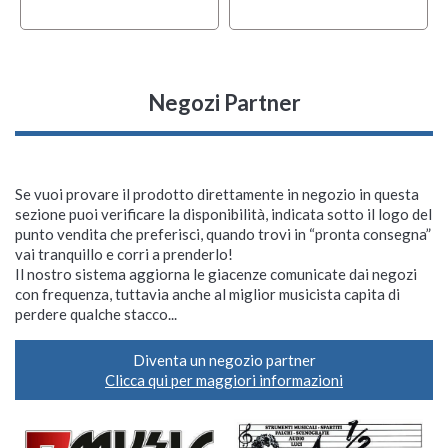
Negozi Partner
Se vuoi provare il prodotto direttamente in negozio in questa
sezione puoi verificare la disponibilità, indicata sotto il logo del
punto vendita che preferisci, quando trovi in “pronta consegna”
vai tranquillo e corri a prenderlo!
Il nostro sistema aggiorna le giacenze comunicate dai negozi
con frequenza, tuttavia anche al miglior musicista capita di
perdere qualche stacco...
Diventa un negozio partner
Clicca qui per maggiori informazioni