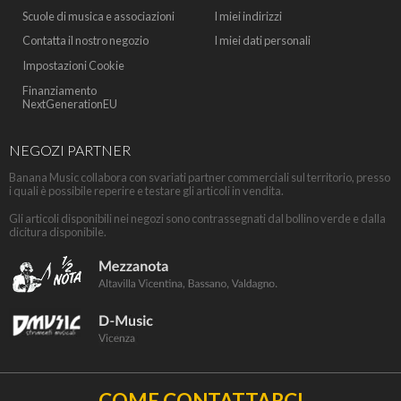
Scuole di musica e associazioni
I miei indirizzi
Contatta il nostro negozio
I miei dati personali
Impostazioni Cookie
Finanziamento
NextGenerationEU
NEGOZI PARTNER
Banana Music collabora con svariati partner commerciali sul territorio, presso
i quali è possibile reperire e testare gli articoli in vendita.
Gli articoli disponibili nei negozi sono contrassegnati dal bollino verde e dalla
dicitura disponibile.
COME CONTATTARCI