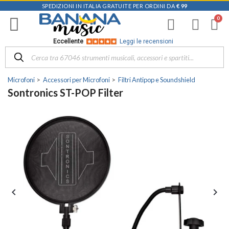
SPEDIZIONI IN ITALIA GRATUITE PER ORDINI DA
€ 99
Eccellente
Leggi le recensioni
Microfoni
Accessori per Microfoni
Filtri Antipop e Soundshield
Sontronics ST-POP Filter

