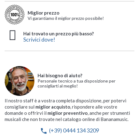
Miglior prezzo
Vi garantiamo il miglior prezzo possibile!
Hai trovato un prezzo più basso?
Scrivici dove!
Hai bisogno di aiuto?
Personale tecnico a tua disposizione per
consigliarti al meglio!
Il nostro staff è a vostra completa disposizione, per potervi
consigliare sul
miglior acquisto
, rispondere alle vostre
domande o offrirvi il
miglior preventivo
, anche per strumenti
musicali che non trovate nel catalogo online di Bananamusic.
(+39) 0444 134 3209
phone