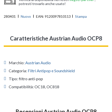
potresti trovarlo anche usato!
280401
Nuovo
EAN:
9120097810113
Stampa
Caratteristiche Austrian Audio OCP8
Marchio:
Austrian Audio
Categoria:
Filtri Antipop e Soundshield
Tipo: filtro anti-pop
Compatibilità: OC18, OC818
Recensioni Austrian Audio OCP8