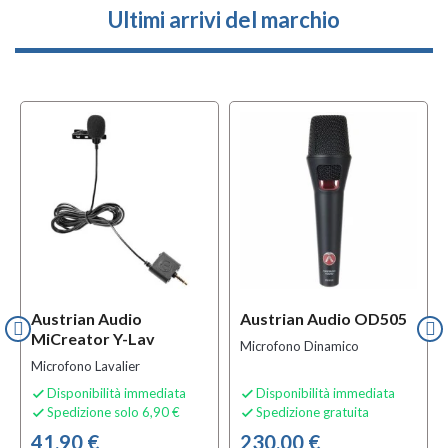
Ultimi arrivi del marchio
Austrian Audio
Austrian Audio OD505
MiCreator Y-Lav
Microfono Dinamico
Microfono Lavalier
Disponibilità immediata
Disponibilità immediata


Spedizione solo 6,90 €
Spedizione gratuita


41,90 €
230,00 €