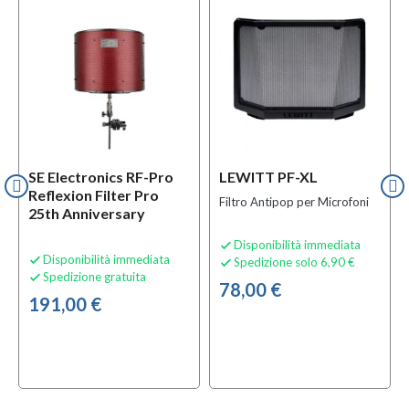
l
OFFERTA
SE Electronics RF-Pro
LEWITT PF-XL
Reflexion Filter Pro
Filtro Antipop per Microfoni
25th Anniversary
Disponibilità immediata

Disponibilità immediata

Spedizione solo 6,90 €

Spedizione gratuita

78,00 €
191,00 €