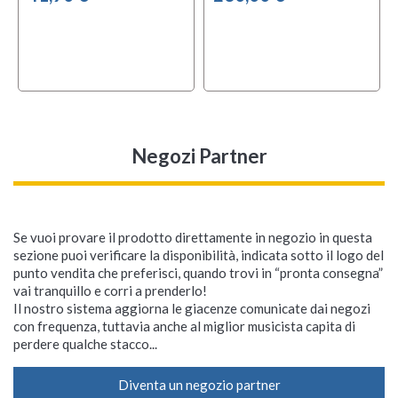
Negozi Partner
Se vuoi provare il prodotto direttamente in negozio in questa
sezione puoi verificare la disponibilità, indicata sotto il logo del
punto vendita che preferisci, quando trovi in “pronta consegna”
vai tranquillo e corri a prenderlo!
Il nostro sistema aggiorna le giacenze comunicate dai negozi
con frequenza, tuttavia anche al miglior musicista capita di
perdere qualche stacco...
Diventa un negozio partner