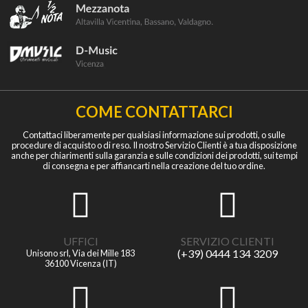
COME CONTATTARCI
Contattaci liberamente per qualsiasi informazione sui prodotti, o sulle
procedure di acquisto o di reso. Il nostro Servizio Clienti è a tua disposizione
anche per chiarimenti sulla garanzia e sulle condizioni dei prodotti, sui tempi
di consegna e per affiancarti nella creazione del tuo ordine.
UFFICI
SERVIZIO CLIENTI
(+39) 0444 134 3209
Unisono srl, Via dei Mille 183
36100 Vicenza (IT)