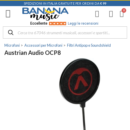
SPEDIZIONI IN ITALIA GRATUITE PER ORDINI DA
€ 99
Eccellente
Leggi le recensioni
Microfoni
Accessori per Microfoni
Filtri Antipop e Soundshield
Austrian Audio OCP8