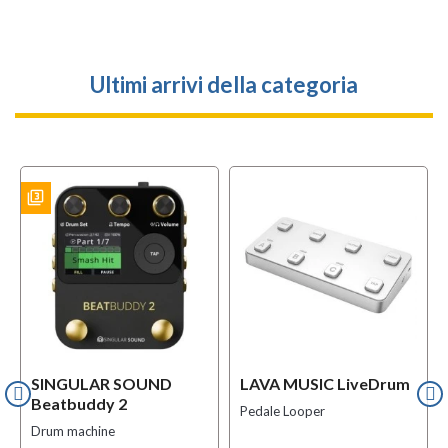
Ultimi arrivi della categoria
filter_3
ES
SINGULAR SOUND
LAVA MUSIC LiveDrum
Beatbuddy 2
Pedale Looper
Drum machine