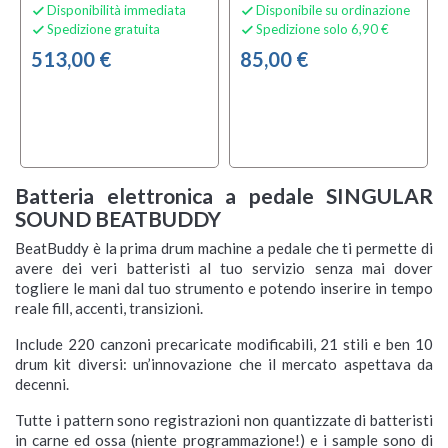
Disponibilità immediata
Disponibile su ordinazione


Spedizione gratuita
Spedizione solo 6,90 €


513,00 €
85,00 €
Batteria elettronica a pedale SINGULAR
SOUND BEATBUDDY
BeatBuddy è la prima drum machine a pedale che ti permette di
avere dei veri batteristi al tuo servizio senza mai dover
togliere le mani dal tuo strumento e potendo inserire in tempo
reale fill, accenti, transizioni.
Include 220 canzoni precaricate modificabili, 21 stili e ben 10
drum kit diversi: un’innovazione che il mercato aspettava da
decenni.
Tutte i pattern sono registrazioni non quantizzate di batteristi
in carne ed ossa (niente programmazione!) e i sample sono di