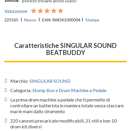
potresti trovarlo anche usato!
Valutazione
225565
Nuovo
EAN:
868361000004
Stampa
Caratteristiche SINGULAR SOUND
BEATBUDDY
Marchio:
SINGULAR SOUND
Categoria:
Stomp Box e Drum Machine a Pedale
La prima drum machine a pedale che ti permette di
controllare un batterista in maniera totale senza staccare
mai le mani dallo strumento
220 canzoni precaricate modificabili, 21 stili e ben 10
drum kit diversi