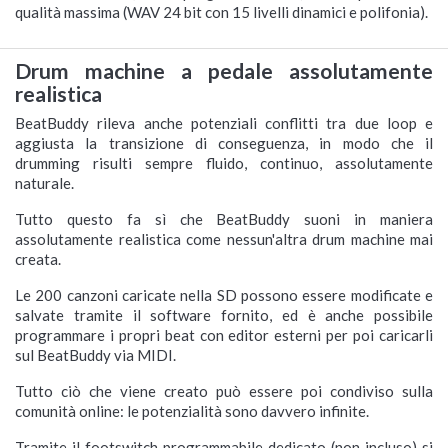
qualità massima (WAV 24 bit con 15 livelli dinamici e polifonia).
Drum machine a pedale assolutamente
realistica
BeatBuddy rileva anche potenziali conflitti tra due loop e
aggiusta la transizione di conseguenza, in modo che il
drumming risulti sempre fluido, continuo, assolutamente
naturale.
Tutto questo fa sì che BeatBuddy suoni in maniera
assolutamente realistica come nessun'altra drum machine mai
creata.
Le 200 canzoni caricate nella SD possono essere modificate e
salvate tramite il software fornito, ed è anche possibile
programmare i propri beat con editor esterni per poi caricarli
sul BeatBuddy via MIDI.
Tutto ciò che viene creato può essere poi condiviso sulla
comunità online: le potenzialità sono davvero infinite.
Tramite il footswitch programmabile dedicato (non incluso) si