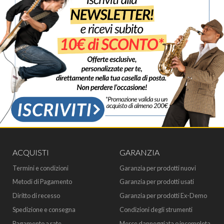
ACQUISTI
GARANZIA
Termini e condizioni
Garanzia per prodotti nuovi
Metodi di Pagamento
Garanzia per prodotti usati
Diritto di recesso
Garanzia per prodotti Ex-Demo
Spedizione e consegna
Condizioni degli strumenti
Pagamento a rate
Merce danneggiata o incompleta