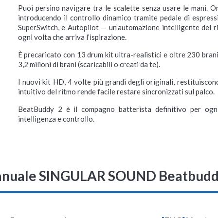
Puoi persino navigare tra le scalette senza usare le mani. O
introducendo il controllo dinamico tramite pedale di espress
SuperSwitch, e Autopilot — un’automazione intelligente del r
ogni volta che arriva l’ispirazione.
È precaricato con 13 drum kit ultra-realistici e oltre 230 bra
3,2 milioni di brani (scaricabili o creati da te).
I nuovi kit HD, 4 volte più grandi degli originali, restituiscon
intuitivo del ritmo rende facile restare sincronizzati sul palco.
BeatBuddy 2 è il compagno batterista definitivo per ogni 
intelligenza e controllo.
nuale SINGULAR SOUND Beatbudd