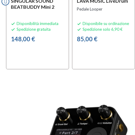
SINGULAR SOUND
LAVA MUSIC LiveDrum
BEATBUDDY Mini 2
Pedale Looper
Disponibilità immediata
Disponibile su ordinazione


Spedizione gratuita
Spedizione solo 6,90 €


148,00 €
85,00 €