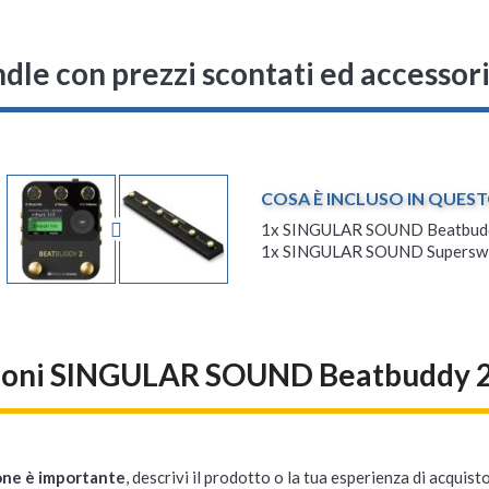
ndle con prezzi scontati ed accessori
COSA È INCLUSO IN QUES
1x
SINGULAR SOUND Beatbud
1x
SINGULAR SOUND Superswi
ioni SINGULAR SOUND Beatbuddy 
one è importante
, descrivi il prodotto o la tua esperienza di acquisto