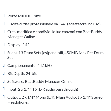
Porte MIDI full size
Uscita cuffie professionale da 1/4" (adattatore incluso)
Crea, modifica e condividi le tue canzoni con BeatBuddy
Manager Online
Display: 2.4"
Suoni: 13 Drum Sets (es)pandibili, 450MB Max Per Drum
Set
Campionamento: 44.1kHz
Bit Depth: 24-bit
Software: BeatBuddy Manager Online
Input: 2 x 1/4" TS (L/R audio passthrough)
Output: 2 x 1/4" Mono (L/R) Main Audio, 1 x 1/4" Stereo
Headphones