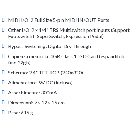
MIDI I/O: 2 Full Size 5-pin MIDI IN/OUT Ports
Other I/O: 2 x 1/4" TRS Multiswitch port Inputs (Support
Footswitch+, SuperSwitch, Expression Pedal)
Bypass Switching: Digital Dry Through
Capienza memoria: 4GB Class 10 SD Card (espandibile
fino 32gb)
Schermo: 2.4" TFT RGB (240x320)
Alimentatore: 9V DC (Incluso)
Assorbimento: 300mA
Dimensioni: 7 x 12 x 15 cm
Peso: 615 g