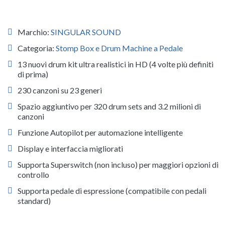
Marchio:
SINGULAR SOUND
Categoria:
Stomp Box e Drum Machine a Pedale
13 nuovi drum kit ultra realistici in HD (4 volte più definiti
di prima)
230 canzoni su 23 generi
Spazio aggiuntivo per 320 drum sets and 3.2 milioni di
canzoni
Funzione Autopilot per automazione intelligente
Display e interfaccia migliorati
Supporta Superswitch (non incluso) per maggiori opzioni di
controllo
Supporta pedale di espressione (compatibile con pedali
standard)