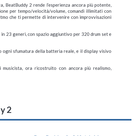
ra, BeatBuddy 2 rende l’esperienza ancora più potente,
ione per tempo/velocità/volume, comandi illimitati con
itmo che ti permette di intervenire con improvvisazioni
ni in 23 generi, con spazio aggiuntivo per 320 drum set e
o ogni sfumatura della batteria reale, e il display visivo
musicista, ora ricostruito con ancora più realismo,
y 2