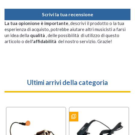
Scrivi la tua recensione
La tua opionione è importante
, descrivi il prodotto o la tua
esperienza di acquisto, potrebbe aiutare altri musicisti a farsi
un idea della
qualità
, delle possibilità di utilizzo di questo
articolo o dell'
affidabilità
del nostro servizio. Grazie!
Ultimi arrivi della categoria
filter_3
BUNDLES