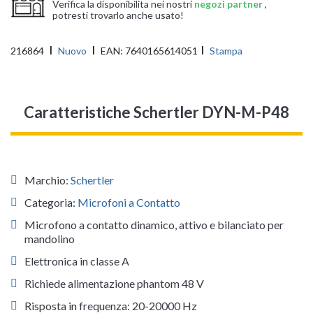
Verifica la disponibilita nei nostri
negozi partner
,
potresti trovarlo anche usato!
216864
Nuovo
EAN:
7640165614051
Stampa
Caratteristiche Schertler DYN-M-P48
Marchio:
Schertler
Categoria:
Microfoni a Contatto
Microfono a contatto dinamico, attivo e bilanciato per
mandolino
Elettronica in classe A
Richiede alimentazione phantom 48 V
Risposta in frequenza: 20-20000 Hz