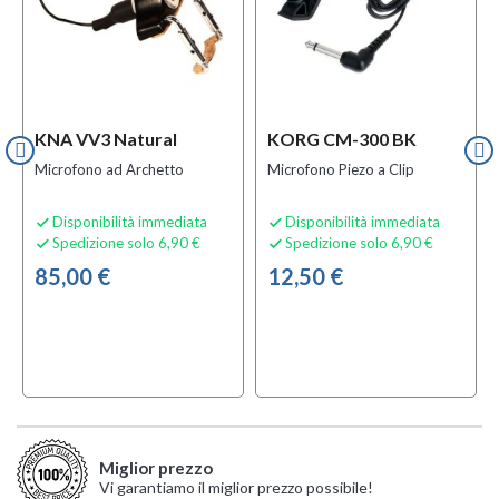
KNA VV3 Natural
KORG CM-300 BK
Microfono ad Archetto
Microfono Piezo a Clip
Disponibilità immediata
Disponibilità immediata


Spedizione solo 6,90 €
Spedizione solo 6,90 €


85,00 €
12,50 €
Miglior prezzo
Vi garantiamo il miglior prezzo possibile!