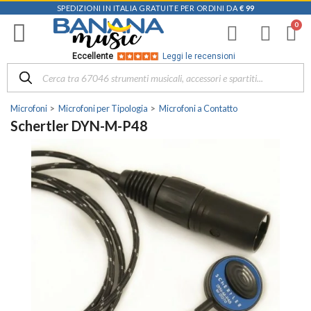
SPEDIZIONI IN ITALIA GRATUITE PER ORDINI DA
€ 99
Eccellente
Leggi le recensioni
Microfoni
Microfoni per Tipologia
Microfoni a Contatto
Schertler DYN-M-P48