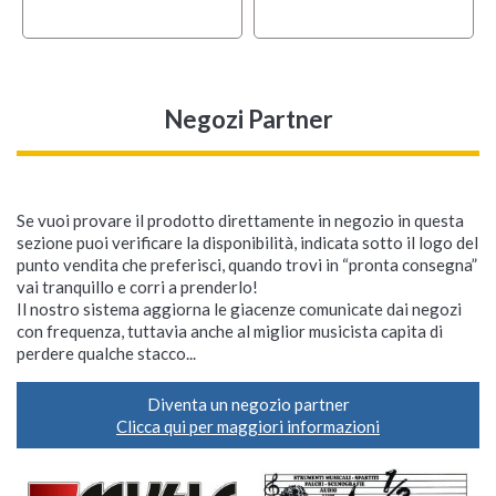
Negozi Partner
Se vuoi provare il prodotto direttamente in negozio in questa
sezione puoi verificare la disponibilità, indicata sotto il logo del
punto vendita che preferisci, quando trovi in “pronta consegna”
vai tranquillo e corri a prenderlo!
Il nostro sistema aggiorna le giacenze comunicate dai negozi
con frequenza, tuttavia anche al miglior musicista capita di
perdere qualche stacco...
Diventa un negozio partner
Clicca qui per maggiori informazioni