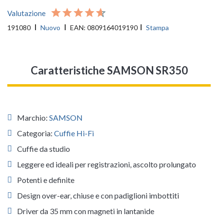
Valutazione
191080
Nuovo
EAN:
0809164019190
Stampa
Caratteristiche SAMSON SR350
Marchio:
SAMSON
Categoria:
Cuffie Hi-Fi
Cuffie da studio
Leggere ed ideali per registrazioni, ascolto prolungato
Potenti e definite
Design over-ear, chiuse e con padiglioni imbottiti
Driver da 35 mm con magneti in lantanide