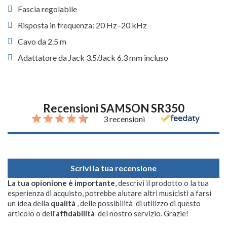
Fascia regolabile
Risposta in frequenza: 20 Hz–20 kHz
Cavo da 2.5 m
Adattatore da Jack 3.5/Jack 6.3 mm incluso
Recensioni SAMSON SR350
3 recensioni
Scrivi la tua recensione
La tua opionione è importante
, descrivi il prodotto o la tua
esperienza di acquisto, potrebbe aiutare altri musicisti a farsi
un idea della
qualità
, delle possibilità di utilizzo di questo
articolo o dell'
affidabilità
del nostro servizio. Grazie!