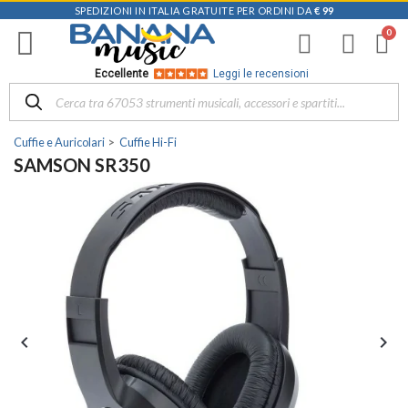
SPEDIZIONI IN ITALIA GRATUITE PER ORDINI DA
€ 99
Eccellente
Leggi le recensioni
Cuffie e Auricolari
Cuffie Hi-Fi
SAMSON SR350

