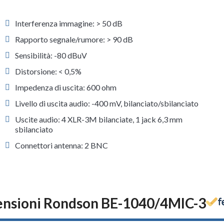
Interferenza immagine: > 50 dB
Rapporto segnale/rumore: > 90 dB
Sensibilità: -80 dBuV
Distorsione: < 0,5%
Impedenza di uscita: 600 ohm
Livello di uscita audio: -400 mV, bilanciato/sbilanciato
Uscite audio: 4 XLR-3M bilanciate, 1 jack 6,3 mm
sbilanciato
Connettori antenna: 2 BNC
nsioni Rondson BE-1040/4MIC-3