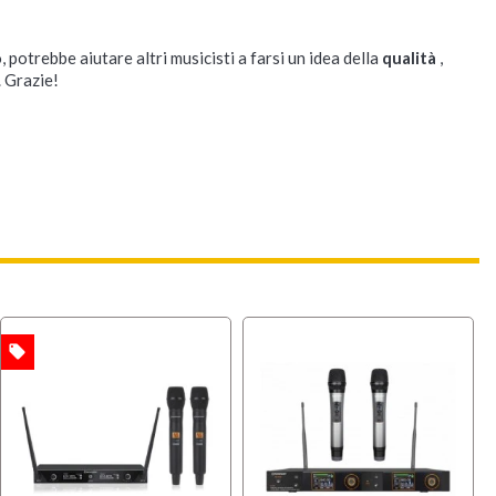
, potrebbe aiutare altri musicisti a farsi un idea della
qualità
,
. Grazie!
local_offer