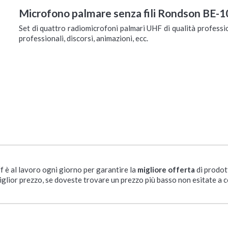
Microfono palmare senza fili Rondson BE-
Set di quattro radiomicrofoni palmari UHF di qualità professio
professionali, discorsi, animazioni, ecc.
ff è al lavoro ogni giorno per garantire la
migliore offerta
di prodot
iglior prezzo, se doveste trovare un prezzo più basso non esitate a c