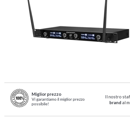
Miglior prezzo
Il nostro sta
Vi garantiamo il miglior prezzo
brand
al m
possibile!