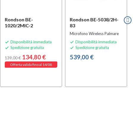
Rondson BE-
Rondson BE-5038/2H-
1020/2MIC-2
83
Microfono Wireless Palmare
Disponibilità immediata
Disponibilità immediata


Spedizione gratuita
Spedizione gratuita


134,80 €
539,00 €
139,00 €
Offerta valida fino al 14/08