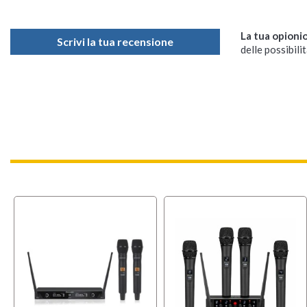
La tua opioni
Scrivi la tua recensione
delle possibilit