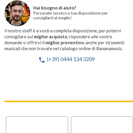
Hai bisogno di aiuto?
Personale tecnico a tua disposizione per
consigliarti al meglio!
Il nostro staff è a vostra completa disposizione, per potervi
consigliare sul
miglior acquisto
, rispondere alle vostre
domande o offrirvi il
miglior preventivo
, anche per strumenti
musicali che non trovate nel catalogo online di Bananamusic.
(+39) 0444 134 3209
phone