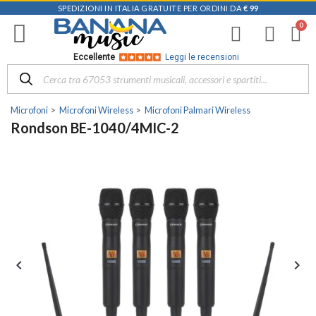
SPEDIZIONI IN ITALIA GRATUITE PER ORDINI DA
€ 99
Eccellente
Leggi le recensioni
Microfoni
Microfoni Wireless
Microfoni Palmari Wireless
Rondson BE-1040/4MIC-2

