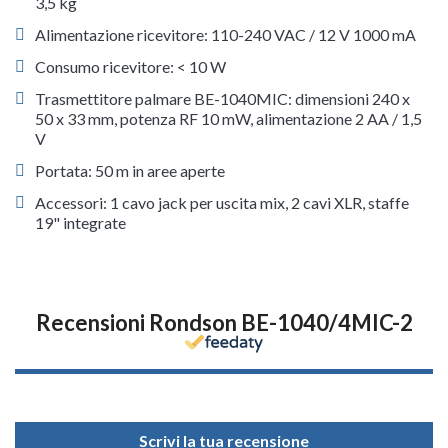
3,5 kg
Alimentazione ricevitore: 110-240 VAC / 12 V 1000 mA
Consumo ricevitore: < 10 W
Trasmettitore palmare BE-1040MIC: dimensioni 240 x
50 x 33 mm, potenza RF 10 mW, alimentazione 2 AA / 1,5
V
Portata: 50 m in aree aperte
Accessori: 1 cavo jack per uscita mix, 2 cavi XLR, staffe
19" integrate
Recensioni Rondson BE-1040/4MIC-2
Scrivi la tua recensione