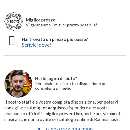
Miglior prezzo
Vi garantiamo il miglior prezzo possibile!
Hai trovato un prezzo più basso?
Scrivici dove!
Hai bisogno di aiuto?
Personale tecnico a tua disposizione per
consigliarti al meglio!
Il nostro staff è a vostra completa disposizione, per potervi
consigliare sul
miglior acquisto
, rispondere alle vostre
domande o offrirvi il
miglior preventivo
, anche per strumenti
musicali che non trovate nel catalogo online di Bananamusic.
(+39) 0444 134 3209