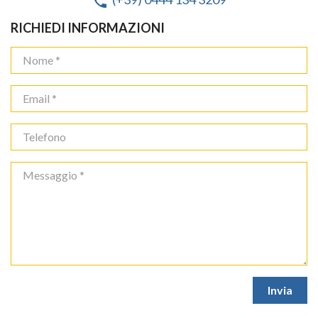
phone
RICHIEDI INFORMAZIONI