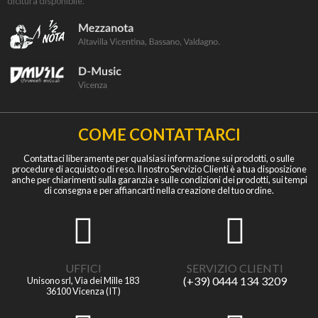
dicitura disponibile.
COME CONTATTARCI
Contattaci liberamente per qualsiasi informazione sui prodotti, o sulle
procedure di acquisto o di reso. Il nostro Servizio Clienti è a tua disposizione
anche per chiarimenti sulla garanzia e sulle condizioni dei prodotti, sui tempi
di consegna e per affiancarti nella creazione del tuo ordine.
UFFICI
SERVIZIO CLIENTI
(+39) 0444 134 3209
Unisono srl, Via dei Mille 183
36100 Vicenza (IT)