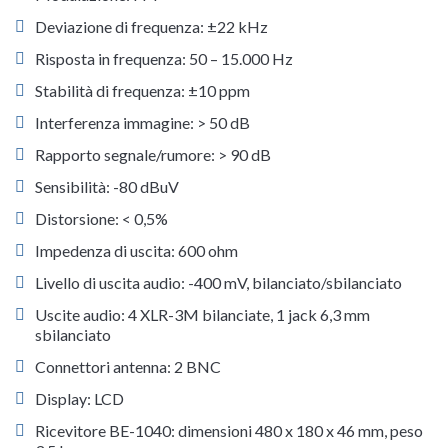
Deviazione di frequenza: ±22 kHz
Risposta in frequenza: 50 – 15.000 Hz
Stabilità di frequenza: ±10 ppm
Interferenza immagine: > 50 dB
Rapporto segnale/rumore: > 90 dB
Sensibilità: -80 dBuV
Distorsione: < 0,5%
Impedenza di uscita: 600 ohm
Livello di uscita audio: -400 mV, bilanciato/sbilanciato
Uscite audio: 4 XLR-3M bilanciate, 1 jack 6,3 mm
sbilanciato
Connettori antenna: 2 BNC
Display: LCD
Ricevitore BE-1040: dimensioni 480 x 180 x 46 mm, peso