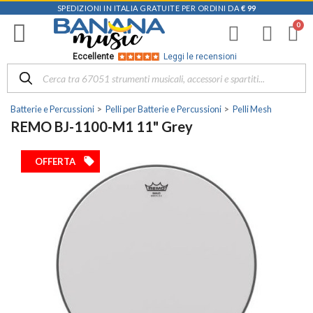
SPEDIZIONI IN ITALIA GRATUITE PER ORDINI DA
€ 99
Eccellente
Leggi le recensioni
Batterie e Percussioni
Pelli per Batterie e Percussioni
Pelli Mesh
REMO BJ-1100-M1 11" Grey
local_offer
OFFERTA