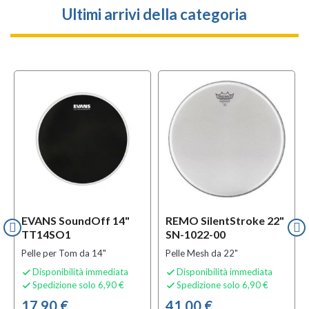
Ultimi arrivi della categoria
EVANS SoundOff 14"
REMO SilentStroke 22"
TT14SO1
SN-1022-00
Pelle per Tom da 14"
Pelle Mesh da 22"
Disponibilità immediata
Disponibilità immediata


Spedizione solo 6,90 €
Spedizione solo 6,90 €


17,90 €
41,00 €