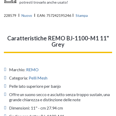
potresti trovarlo anche usato!
228579
Nuovo
EAN:
757242195246
Stampa
Caratteristiche REMO BJ-1100-M1 11"
Grey
Marchio:
REMO
Categoria:
Pelli Mesh
Pelle lato superiore per banjo
Offre un suono secco e asciutto senza troppo sustain, una
grande chiarezza e distinzione delle note
Dimensioni: 11" - cm 27.94 cm