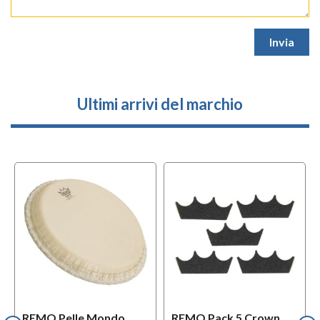
Ultimi arrivi del marchio
REMO Pelle Mondo
REMO Pack 5 Crown