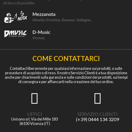
dicitura disponibile.
COME CONTATTARCI
Contattaci liberamente per qualsiasi informazione sui prodotti, o sulle
procedure di acquisto o di reso. Il nostro Servizio Clienti è a tua disposizione
anche per chiarimenti sulla garanzia e sulle condizioni dei prodotti, sui tempi
di consegna e per affiancarti nella creazione del tuo ordine.
UFFICI
SERVIZIO CLIENTI
(+39) 0444 134 3209
Unisono srl, Via dei Mille 183
36100 Vicenza (IT)