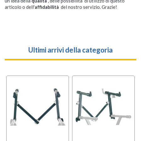
un idea della
qualità
, delle possibilità di utilizzo di questo
articolo o dell'
affidabilità
del nostro servizio. Grazie!
Ultimi arrivi della categoria