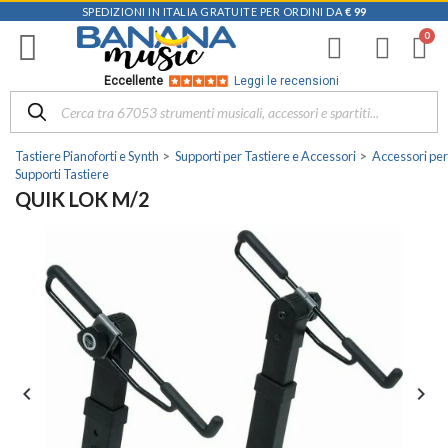
SPEDIZIONI IN ITALIA GRATUITE PER ORDINI DA
€ 99
Eccellente
Leggi le recensioni
Tastiere Pianoforti e Synth
Supporti per Tastiere e Accessori
Accessori per
Supporti Tastiere
QUIK LOK M/2

