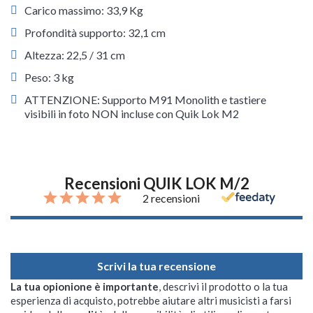
Carico massimo: 33,9 Kg
Profondità supporto: 32,1 cm
Altezza: 22,5 / 31 cm
Peso: 3 kg
ATTENZIONE: Supporto M91 Monolith e tastiere
visibili in foto NON incluse con Quik Lok M2
Recensioni QUIK LOK M/2
2 recensioni
Scrivi la tua recensione
La tua opionione è importante
, descrivi il prodotto o la tua
esperienza di acquisto, potrebbe aiutare altri musicisti a farsi