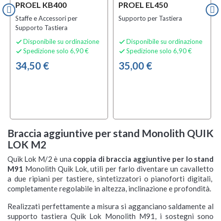
PROEL KB400
PROEL EL450
Staffe e Accessori per
Supporto per Tastiera
Supporto Tastiera
Disponibile su ordinazione
Disponibile su ordinazione


Spedizione solo 6,90 €
Spedizione solo 6,90 €


34,50 €
35,00 €
Braccia aggiuntive per stand Monolith QUIK
LOK M2
Quik Lok M/2 è una
coppia di braccia aggiuntive per lo stand
M91
Monolith Quik Lok, utili per farlo diventare un cavalletto
a due ripiani per tastiere, sintetizzatori o pianoforti digitali,
completamente regolabile in altezza, inclinazione e profondità.
Realizzati perfettamente a misura si agganciano saldamente al
supporto tastiera Quik Lok Monolith M91, i sostegni sono