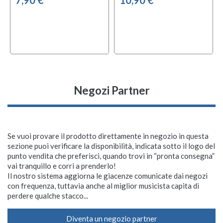
7,90 €
10,90 €
Negozi Partner
Se vuoi provare il prodotto direttamente in negozio in questa
sezione puoi verificare la disponibilità, indicata sotto il logo del
punto vendita che preferisci, quando trovi in “pronta consegna”
vai tranquillo e corri a prenderlo!
Il nostro sistema aggiorna le giacenze comunicate dai negozi
con frequenza, tuttavia anche al miglior musicista capita di
perdere qualche stacco...
Diventa un negozio partner