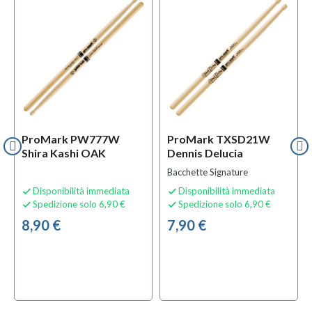
ProMark PW777W
ProMark TXSD21W
Shira Kashi OAK
Dennis Delucia
Bacchette Signature
Disponibilità immediata
Disponibilità immediata


Spedizione solo 6,90 €
Spedizione solo 6,90 €


8,90 €
7,90 €