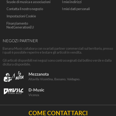
Scuole di musica e associazioni
I miei indirizzi
Contatta il nostro negozio
I miei dati personali
Impostazioni Cookie
Finanziamento
NextGenerationEU
NEGOZI PARTNER
Banana Music collabora con svariati partner commerciali sul territorio, presso
i quali è possibile reperire e testare gli articoli in vendita.
Gli articoli disponibili nei negozi sono contrassegnati dal bollino verde e dalla
dicitura disponibile.
COME CONTATTARCI