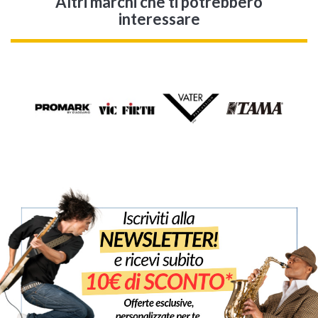
Altri marchi che ti potrebbero
interessare