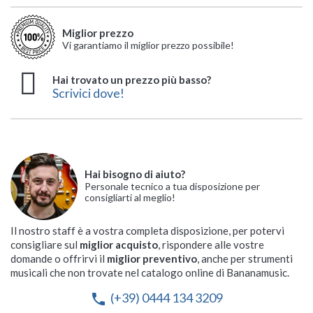
Miglior prezzo
Vi garantiamo il miglior prezzo possibile!
Hai trovato un prezzo più basso?
Scrivici dove!
Hai bisogno di aiuto?
Personale tecnico a tua disposizione per
consigliarti al meglio!
Il nostro staff è a vostra completa disposizione, per potervi
consigliare sul
miglior acquisto
, rispondere alle vostre
domande o offrirvi il
miglior preventivo
, anche per strumenti
musicali che non trovate nel catalogo online di Bananamusic.
(+39) 0444 134 3209
phone