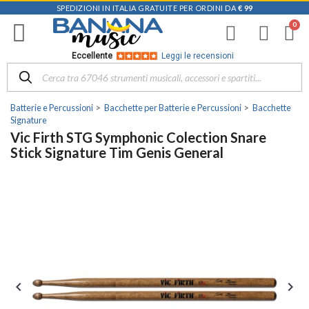
SPEDIZIONI IN ITALIA GRATUITE PER ORDINI DA
€ 99
Eccellente
Leggi le recensioni
Batterie e Percussioni
Bacchette per Batterie e Percussioni
Bacchette
Signature
Vic Firth STG Symphonic Colection Snare
Stick Signature Tim Genis General

