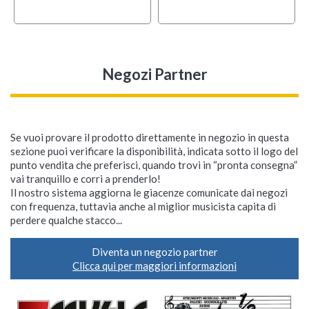
Negozi Partner
Se vuoi provare il prodotto direttamente in negozio in questa
sezione puoi verificare la disponibilità, indicata sotto il logo del
punto vendita che preferisci, quando trovi in “pronta consegna”
vai tranquillo e corri a prenderlo!
Il nostro sistema aggiorna le giacenze comunicate dai negozi
con frequenza, tuttavia anche al miglior musicista capita di
perdere qualche stacco...
Diventa un negozio partner
Clicca qui per maggiori informazioni