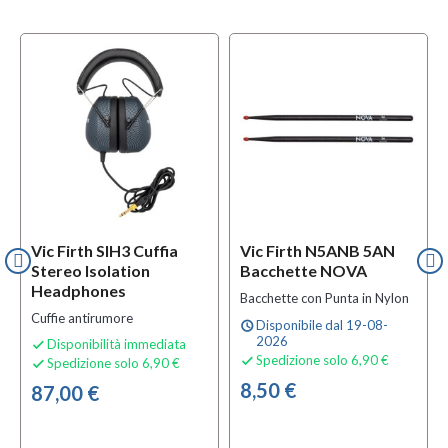
Vic Firth SIH3 Cuffia
Vic Firth N5ANB 5AN
Stereo Isolation
Bacchette NOVA
Headphones
Bacchette con Punta in Nylon
Cuffie antirumore
Disponibile dal 19-08-
schedule
2026
Disponibilità immediata

Spedizione solo 6,90 €

Spedizione solo 6,90 €

8,50 €
87,00 €