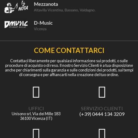
COME CONTATTARCI
Contattaci liberamente per qualsiasi informazione sui prodotti, o sulle
procedure di acquisto o di reso. Il nostro Servizio Clienti è a tua disposizione
anche per chiarimenti sulla garanzia e sulle condizioni dei prodotti, sui tempi
di consegna e per affiancarti nella creazione del tuo ordine.
UFFICI
SERVIZIO CLIENTI
(+39) 0444 134 3209
Unisono srl, Via dei Mille 183
36100 Vicenza (IT)