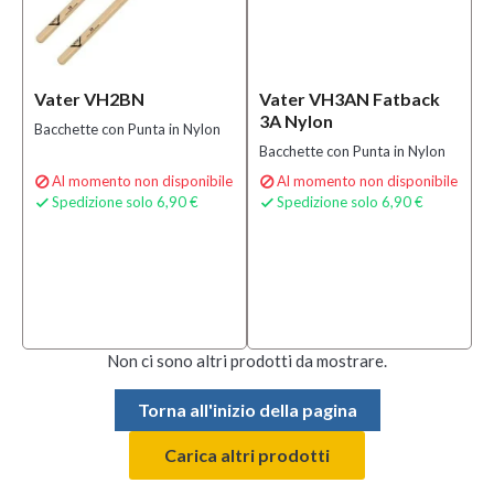
Vater VH2BN
Vater VH3AN Fatback
3A Nylon
Bacchette con Punta in Nylon
Bacchette con Punta in Nylon
Al momento non disponibile
Al momento non disponibile


Spedizione solo 6,90 €
Spedizione solo 6,90 €


Non ci sono altri prodotti da mostrare.
Torna all'inizio della pagina
Carica altri prodotti