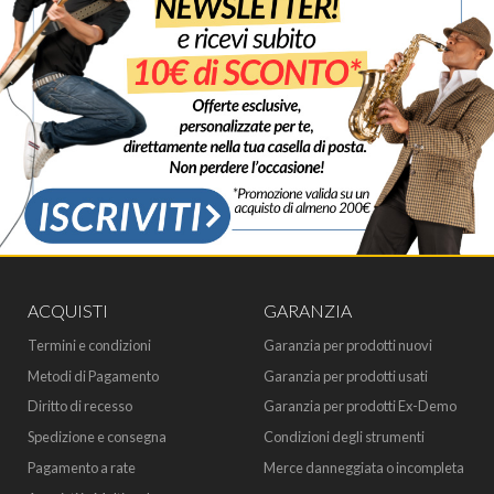
ACQUISTI
GARANZIA
Termini e condizioni
Garanzia per prodotti nuovi
Metodi di Pagamento
Garanzia per prodotti usati
Diritto di recesso
Garanzia per prodotti Ex-Demo
Spedizione e consegna
Condizioni degli strumenti
Pagamento a rate
Merce danneggiata o incompleta