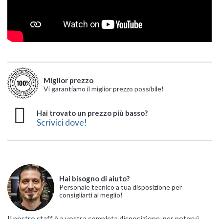
Miglior prezzo
Vi garantiamo il miglior prezzo possibile!
Hai trovato un prezzo più basso?
Scrivici dove!
Hai bisogno di aiuto?
Personale tecnico a tua disposizione per
consigliarti al meglio!
Il nostro staff è a vostra completa disposizione, per potervi