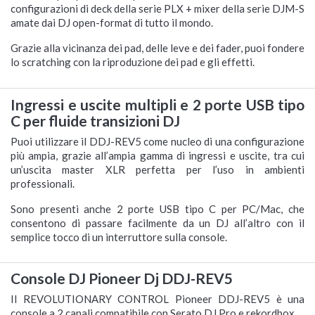
configurazioni di deck della serie PLX + mixer della serie DJM-S
amate dai DJ open-format di tutto il mondo.
Grazie alla vicinanza dei pad, delle leve e dei fader, puoi fondere
lo scratching con la riproduzione dei pad e gli effetti.
Ingressi e uscite multipli e 2 porte USB tipo
C per fluide transizioni DJ
Puoi utilizzare il DDJ-REV5 come nucleo di una configurazione
più ampia, grazie all’ampia gamma di ingressi e uscite, tra cui
un’uscita master XLR perfetta per l’uso in ambienti
professionali.
Sono presenti anche 2 porte USB tipo C per PC/Mac, che
consentono di passare facilmente da un DJ all’altro con il
semplice tocco di un interruttore sulla console.
Console DJ Pioneer Dj DDJ-REV5
Il REVOLUTIONARY CONTROL Pioneer DDJ-REV5 è una
console a 2 canali compatibile con Serato DJ Pro e rekordbox.