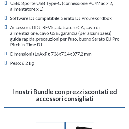
USB: 3 porte USB Type-C (connessione PC/Mac x 2,
alimentatore x 1)
Software DJ compatibile: Serato DJ Pro, rekordbox
Accessori: DDJ-REV5, adattatore CA, cavo di
alimentazione, cavo USB, garanzia (per alcuni paesi),
guida rapida, precauzioni per l'uso, buono Serato DJ Pro
Pitch 'n Time DJ
Dimensioni (LxAxP): 736x73,4x377,2 mm
Peso: 6,2 kg
I nostri Bundle con prezzi scontati ed
accessori consigliati