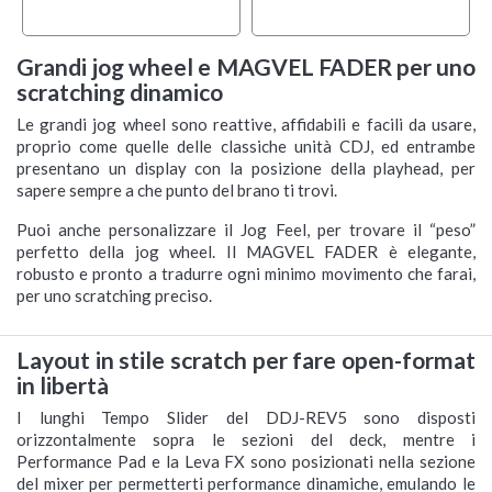
Grandi jog wheel e MAGVEL FADER per uno
scratching dinamico
Le grandi jog wheel sono reattive, affidabili e facili da usare,
proprio come quelle delle classiche unità CDJ, ed entrambe
presentano un display con la posizione della playhead, per
sapere sempre a che punto del brano ti trovi.
Puoi anche personalizzare il Jog Feel, per trovare il “peso”
perfetto della jog wheel. Il MAGVEL FADER è elegante,
robusto e pronto a tradurre ogni minimo movimento che farai,
per uno scratching preciso.
Layout in stile scratch per fare open-format
in libertà
I lunghi Tempo Slider del DDJ-REV5 sono disposti
orizzontalmente sopra le sezioni del deck, mentre i
Performance Pad e la Leva FX sono posizionati nella sezione
del mixer per permetterti performance dinamiche, emulando le