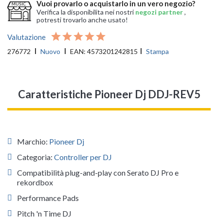
Vuoi provarlo o acquistarlo in un vero negozio?
Verifica la disponibilita nei nostri
negozi partner
,
potresti trovarlo anche usato!
Valutazione
276772
Nuovo
EAN:
4573201242815
Stampa
Caratteristiche Pioneer Dj DDJ-REV5
Marchio:
Pioneer Dj
Categoria:
Controller per DJ
Compatibilità plug-and-play con Serato DJ Pro e
rekordbox
Performance Pads
Pitch 'n Time DJ