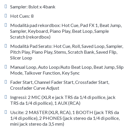
Sampler: 8slot x 4bank
Hot Cues: 8
Modalità pad rekordbox: Hot Cue, Pad FX 1, Beat Jump,
Sampler, Keyboard, Piano Play, Beat Loop, Sample
Scratch (rekordbox)
Modalità Pad Serato: Hot Cue, Roll, Saved Loop, Sampler,
Pitch Play, Piano Play, Stems, Scratch Bank, Saved Flip,
Slicer Loop
Manual Loop, Auto Loop/Auto Beat Loop, Beat Jump, Slip
Mode, Talkover Function, Key Sync
Fader Start, Channel Fader Start, Crossfader Start,
Crossfader Curve Adjust
Ingressi: 2 MIC (XLR e jack TRS da 1/4 di pollice, jack
TRS da 1/4 di pollice), 1 AUX (RCA)
Uscite: 2 MASTER (XLR, RCA), 1 BOOTH (jack TRS da
1/4 di pollice), 2 PHONES (jack stereo da 1/4 di pollice,
mini jack stereo da 3,5 mm)