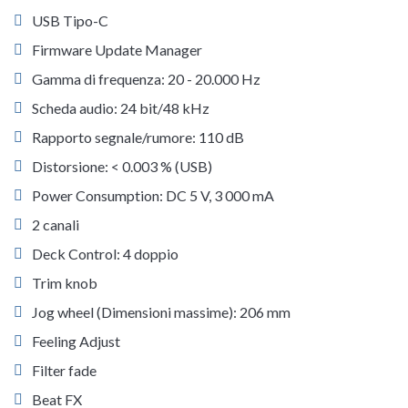
USB Tipo-C
Firmware Update Manager
Gamma di frequenza: 20 - 20.000 Hz
Scheda audio: 24 bit/48 kHz
Rapporto segnale/rumore: 110 dB
Distorsione: < 0.003 % (USB)
Power Consumption: DC 5 V, 3 000 mA
2 canali
Deck Control: 4 doppio
Trim knob
Jog wheel (Dimensioni massime): 206 mm
Feeling Adjust
Filter fade
Beat FX