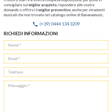
consigliare sul
miglior acquisto
, rispondere alle vostre
domande o offrirvi il
miglior preventivo
, anche per strumenti
musicali che non trovate nel catalogo online di Bananamusic.
(+39) 0444 134 3209
phone
RICHIEDI INFORMAZIONI