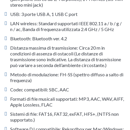
stereo mini jack)
USB: 3 porte USB A, 1 USB C port
LAN wireless: Standard supportati IEEE 802.11 a / b / g /
n / ac, Banda di frequenza utilizzata 2.4 GHz / 5 GHz
Bluetooth: Bluetooth ver. 4.2
Distanza massima di trasmissione: Circa 20 m in
condizioni di assenza di ostacoli (Le distanze di
trasmissione sono indicative. La distanza di trasmissione
può variare a seconda dell’ambiente circostante.)
Metodo di modulazione: FH-SS (spettro diffuso a salto di
frequenza)
Codec compatibili: SBC, AAC
Formati di file musicali supportati: MP3, AAC, WAV, AIFF,
Apple Lossless, FLAC
Sistemi di file: FAT16, FAT32, exFAT, HFS+, (NTFS non
supportato.)
Software DJ compatibile: Rekordbox per Mac/Windows: