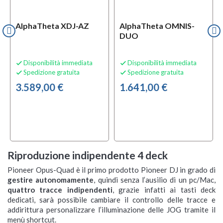
AlphaTheta XDJ-AZ
AlphaTheta OMNIS-
DUO
Disponibilità immediata
Disponibilità immediata


Spedizione gratuita
Spedizione gratuita


3.589,00 €
1.641,00 €
Riproduzione indipendente 4 deck
Pioneer Opus-Quad è il primo prodotto Pioneer DJ in grado di
gestire autonomamente
, quindi senza l’ausilio di un pc/Mac,
quattro tracce indipendenti
, grazie infatti ai tasti deck
dedicati, sarà possibile cambiare il controllo delle tracce e
addirittura personalizzare l’illuminazione delle JOG tramite il
menù shortcut.