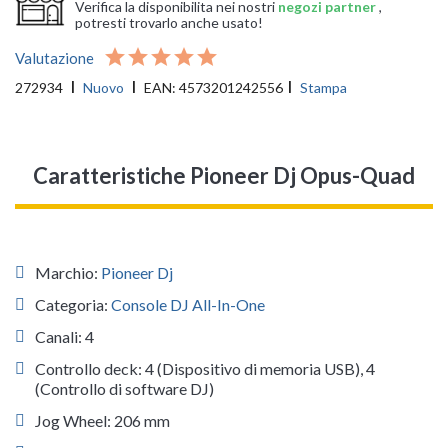
Verifica la disponibilita nei nostri
negozi partner
,
potresti trovarlo anche usato!
Valutazione
272934
Nuovo
EAN:
4573201242556
Stampa
Caratteristiche Pioneer Dj Opus-Quad
Marchio:
Pioneer Dj
Categoria:
Console DJ All-In-One
Canali: 4
Controllo deck: 4 (Dispositivo di memoria USB), 4
(Controllo di software DJ)
Jog Wheel: 206 mm