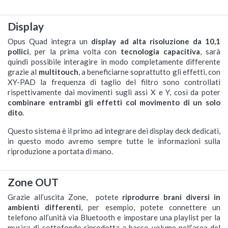
Display
Opus Quad integra un
display ad alta risoluzione da 10,1
pollici
, per la prima volta con
tecnologia capacitiva
, sarà
quindi possibile interagire in modo completamente differente
grazie al
multitouch
, a beneficiarne soprattutto gli effetti, con
XY-PAD la frequenza di taglio del filtro sono controllati
rispettivamente dai movimenti sugli assi X e Y, così da poter
combinare entrambi gli effetti col movimento di un solo
dito
.
Questo sistema è il primo ad integrare dei display deck dedicati,
in questo modo avremo sempre tutte le informazioni sulla
riproduzione a portata di mano.
Zone OUT
Grazie all’uscita Zone, potete
riprodurre brani diversi in
ambienti differenti
, per esempio, potete connettere un
telefono all’unità via Bluetooth e impostare una playlist per la
musica di sottofondo riprodotta a basso volume nell’area del