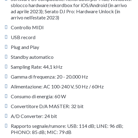
sblocco hardware rekordbox for iOS/Android (in arrivo
ad aprile 2023); Serato DJ Pro: Hardware Unlock (in
arrivo nell’estate 2023)
Controllo MIDI
USB record
Plug and Play
Standby automatico
Sampling Rate: 44,1 kHz
Gamma di frequenza: 20 - 20.000 Hz
Alimentazione: AC 100-240 V, 50 Hz / 60Hz
Consumo di energia: 60 W
Convertitore D/A MASTER: 32 bit
A/D Converter: 24 bit
Rapporto segnale/rumore: USB: 114 dB; LINE: 96 dB;
PHONO: 85 dB; MIC: 79 dB