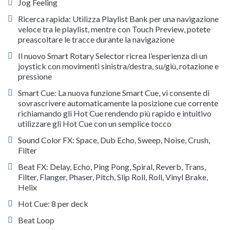
Jog Feeling
Ricerca rapida: Utilizza Playlist Bank per una navigazione
veloce tra le playlist, mentre con Touch Preview, potete
preascoltare le tracce durante la navigazione
Il nuovo Smart Rotary Selector ricrea l’esperienza di un
joystick con movimenti sinistra/destra, su/giù, rotazione e
pressione
Smart Cue: La nuova funzione Smart Cue, vi consente di
sovrascrivere automaticamente la posizione cue corrente
richiamando gli Hot Cue rendendo più rapido e intuitivo
utilizzare gli Hot Cue con un semplice tocco
Sound Color FX: Space, Dub Echo, Sweep, Noise, Crush,
Filter
Beat FX: Delay, Echo, Ping Pong, Spiral, Reverb, Trans,
Filter, Flanger, Phaser, Pitch, Slip Roll, Roll, Vinyl Brake,
Helix
Hot Cue: 8 per deck
Beat Loop