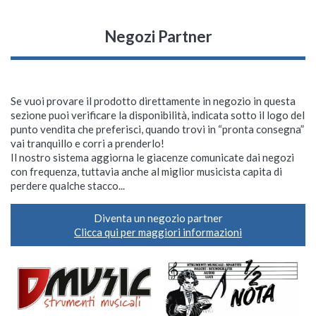
Negozi Partner
Se vuoi provare il prodotto direttamente in negozio in questa
sezione puoi verificare la disponibilità, indicata sotto il logo del
punto vendita che preferisci, quando trovi in “pronta consegna”
vai tranquillo e corri a prenderlo!
Il nostro sistema aggiorna le giacenze comunicate dai negozi
con frequenza, tuttavia anche al miglior musicista capita di
perdere qualche stacco...
Diventa un negozio partner
Clicca qui per maggiori informazioni