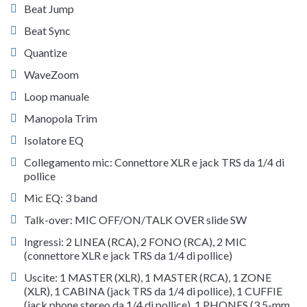
Beat Jump
Beat Sync
Quantize
WaveZoom
Loop manuale
Manopola Trim
Isolatore EQ
Collegamento mic: Connettore XLR e jack TRS da 1/4 di
pollice
Mic EQ: 3 band
Talk-over: MIC OFF/ON/TALK OVER slide SW
Ingressi: 2 LINEA (RCA), 2 FONO (RCA), 2 MIC
(connettore XLR e jack TRS da 1/4 di pollice)
Uscite: 1 MASTER (XLR), 1 MASTER (RCA), 1 ZONE
(XLR), 1 CABINA (jack TRS da 1/4 di pollice), 1 CUFFIE
(jack phone stereo da 1/4 di pollice), 1 PHONES (3.5-mm