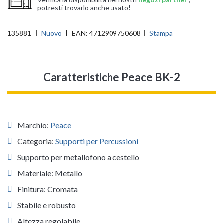
potresti trovarlo anche usato!
135881
Nuovo
EAN:
4712909750608
Stampa
Caratteristiche Peace BK-2
Marchio:
Peace
Categoria:
Supporti per Percussioni
Supporto per metallofono a cestello
Materiale: Metallo
Finitura: Cromata
Stabile e robusto
Altezza regolabile