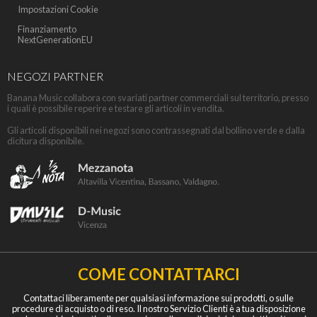
Impostazioni Cookie
Finanziamento
NextGenerationEU
NEGOZI PARTNER
Banana Music collabora con svariati partner commerciali sul territorio, presso
i quali è possibile reperire e testare gli articoli in vendita.
Gli articoli disponibili nei negozi sono contrassegnati dal bollino verde e dalla
dicitura disponibile.
COME CONTATTARCI
Contattaci liberamente per qualsiasi informazione sui prodotti, o sulle
procedure di acquisto o di reso. Il nostro Servizio Clienti è a tua disposizione