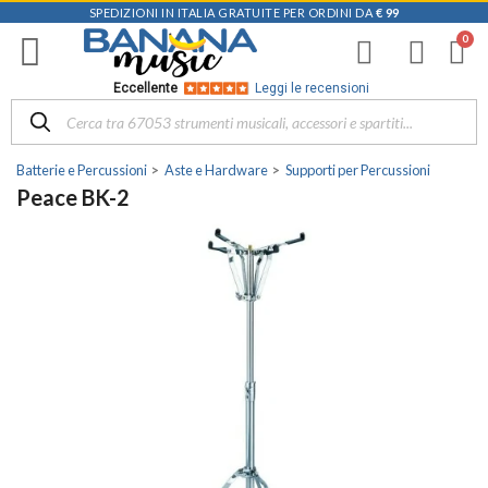
SPEDIZIONI IN ITALIA GRATUITE PER ORDINI DA
€ 99
Eccellente
Leggi le recensioni
Batterie e Percussioni
Aste e Hardware
Supporti per Percussioni
Peace BK-2