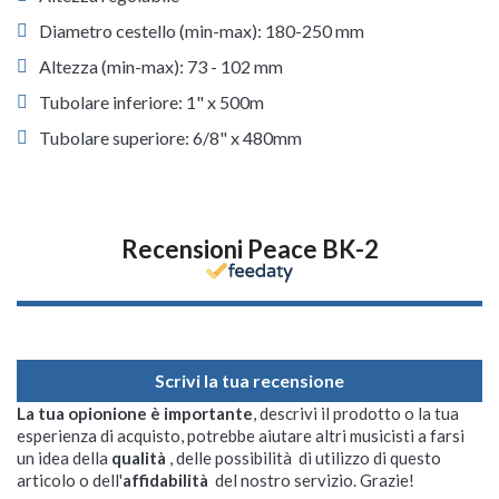
Diametro cestello (min-max): 180-250 mm
Altezza (min-max): 73 - 102 mm
Tubolare inferiore: 1" x 500m
Tubolare superiore: 6/8" x 480mm
Recensioni Peace BK-2
Scrivi la tua recensione
La tua opionione è importante
, descrivi il prodotto o la tua
esperienza di acquisto, potrebbe aiutare altri musicisti a farsi
un idea della
qualità
, delle possibilità di utilizzo di questo
articolo o dell'
affidabilità
del nostro servizio. Grazie!