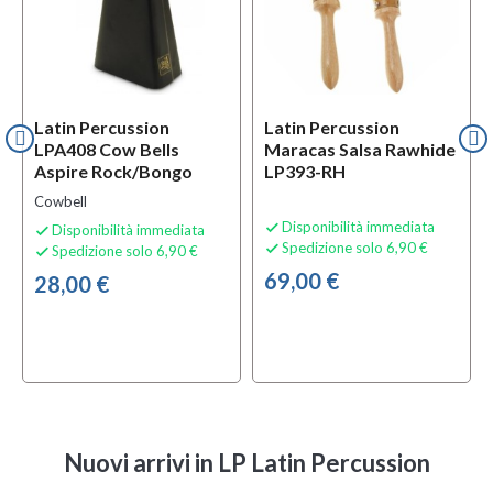
Latin Percussion
Latin Percussion
LPA408 Cow Bells
Maracas Salsa Rawhide
Aspire Rock/Bongo
LP393-RH
Cowbell
Disponibilità immediata

Disponibilità immediata

Spedizione solo 6,90 €

Spedizione solo 6,90 €

69,00 €
28,00 €
Nuovi arrivi
in LP Latin Percussion