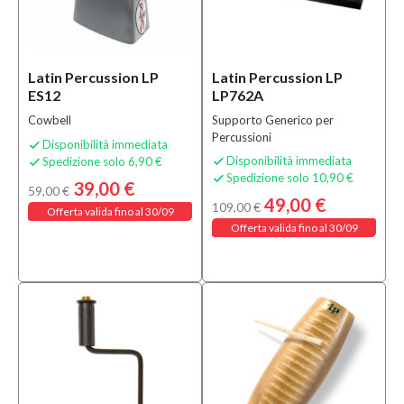
Latin Percussion LP
Latin Percussion LP
ES12
LP762A
Cowbell
Supporto Generico per
Percussioni
Disponibilità immediata

Disponibilità immediata
Spedizione solo 6,90 €


Spedizione solo 10,90 €

39,00 €
59,00 €
49,00 €
109,00 €
Offerta valida fino al 30/09
Offerta valida fino al 30/09