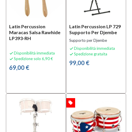
Latin Percussion
Latin Percussion LP 729
Maracas Salsa Rawhide
Supporto Per Djembe
LP393-RH
Supporto per Djembe
Disponibilità immediata

Disponibilità immediata

Spedizione gratuita

Spedizione solo 6,90 €

99,00 €
69,00 €
local_offer
OFFERTA