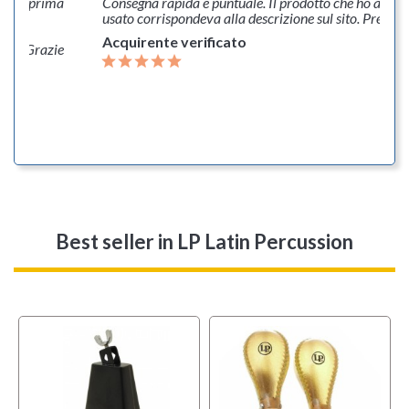
ulenza prima
Consegna rapida e puntuale. Il prodotto che ho acqui
 , il
usato corrispondeva alla descrizione sul sito. Prezzi c
ine in
Acquirente verificato
avi ! Grazie
Best seller
in LP Latin Percussion