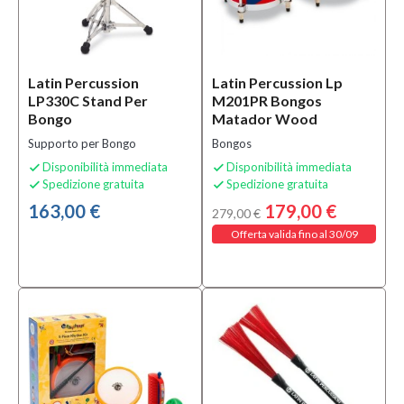
Latin Percussion
Latin Percussion Lp
LP330C Stand Per
M201PR Bongos
Bongo
Matador Wood
Supporto per Bongo
Bongos
Disponibilità immediata
Disponibilità immediata


Spedizione gratuita
Spedizione gratuita


163,00 €
179,00 €
279,00 €
Offerta valida fino al 30/09