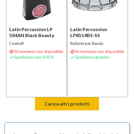
Latin Percussion LP
Latin Percussion
504AN Black Beauty
LP8514BS-SS
Cowbell
Rullante per Banda
Al momento non disponibile
Al momento non disponibile


Spedizione solo 6,90 €
Spedizione gratuita


Carica altri prodotti