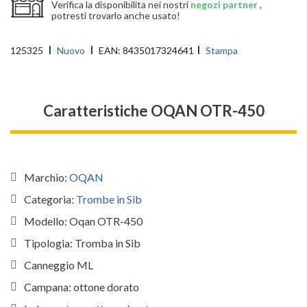
Verifica la disponibilita nei nostri
negozi partner
,
potresti trovarlo anche usato!
125325
Nuovo
EAN:
8435017324641
Stampa
Caratteristiche OQAN OTR-450
Marchio:
OQAN
Categoria:
Trombe in Sib
Modello: Oqan OTR-450
Tipologia: Tromba in Sib
Canneggio ML
Campana: ottone dorato