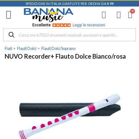
SPEDIZIONI IN ITALIA GRATUITE PER ORDINI DA
€ 99
Eccellente
Leggi le recensioni
Fiati
Flauti Dolci
Flauti Dolci Soprano
NUVO Recorder+ Flauto Dolce Bianco/rosa