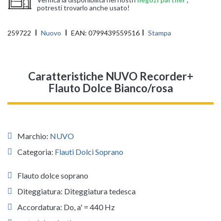
potresti trovarlo anche usato!
259722
Nuovo
EAN:
0799439559516
Stampa
Caratteristiche NUVO Recorder+
Flauto Dolce Bianco/rosa
Marchio:
NUVO
Categoria:
Flauti Dolci Soprano
Flauto dolce soprano
Diteggiatura: Diteggiatura tedesca
Accordatura: Do, a' = 440 Hz