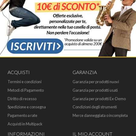
ACQUISTI
GARANZIA
Termini e condizioni
Garanzia per prodotti nuovi
Metodi di Pagamento
Garanzia per prodotti usati
Diritto di recesso
Garanzia per prodotti Ex-Demo
Spedizione e consegna
Condizioni degli strumenti
Pagamento a rate
Merce danneggiata o incompleta
Acquisti in Multipack
INFORMAZIONI
IL MIO ACCOUNT