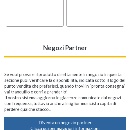
Negozi Partner
Se vuoi provare il prodotto direttamente in negozio in questa
sezione puoi verificare la disponibilità, indicata sotto il logo del
punto vendita che preferisci, quando trovi in “pronta consegna”
vai tranquillo e corri a prenderlo!
Il nostro sistema aggiorna le giacenze comunicate dai negozi
con frequenza, tuttavia anche al miglior musicista capita di
perdere qualche stacco...
Diventa un negozio partner
Clicca qui per maggiori informazioni