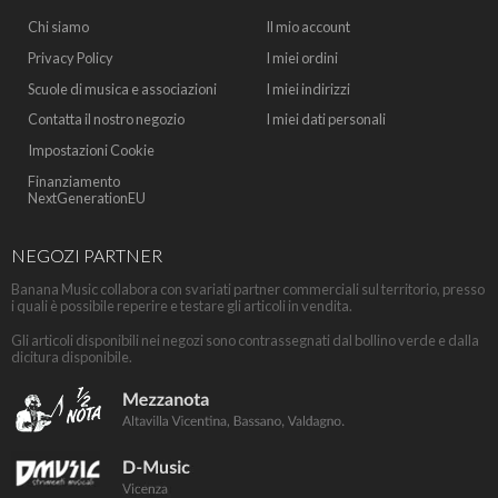
Chi siamo
Il mio account
Privacy Policy
I miei ordini
Scuole di musica e associazioni
I miei indirizzi
Contatta il nostro negozio
I miei dati personali
Impostazioni Cookie
Finanziamento
NextGenerationEU
NEGOZI PARTNER
Banana Music collabora con svariati partner commerciali sul territorio, presso
i quali è possibile reperire e testare gli articoli in vendita.
Gli articoli disponibili nei negozi sono contrassegnati dal bollino verde e dalla
dicitura disponibile.