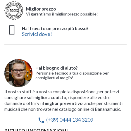
Miglior prezzo
Vi garantiamo il miglior prezzo possibile!
Hai trovato un prezzo più basso?
Scrivici dove!
Hai bisogno di aiuto?
Personale tecnico a tua disposizione per
consigliarti al meglio!
Il nostro staff è a vostra completa disposizione, per potervi
consigliare sul
miglior acquisto
, rispondere alle vostre
domande o offrirvi il
miglior preventivo
, anche per strumenti
musicali che non trovate nel catalogo online di Bananamusic.
(+39) 0444 134 3209
phone