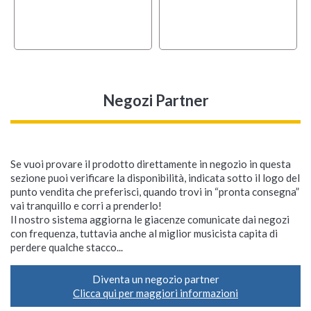
Negozi Partner
Se vuoi provare il prodotto direttamente in negozio in questa
sezione puoi verificare la disponibilità, indicata sotto il logo del
punto vendita che preferisci, quando trovi in “pronta consegna”
vai tranquillo e corri a prenderlo!
Il nostro sistema aggiorna le giacenze comunicate dai negozi
con frequenza, tuttavia anche al miglior musicista capita di
perdere qualche stacco...
Diventa un negozio partner
Clicca qui per maggiori informazioni