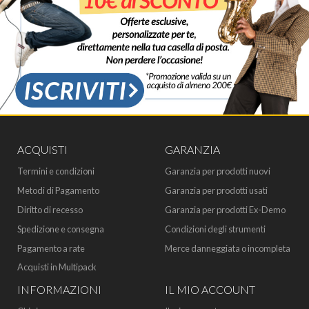
ACQUISTI
GARANZIA
Termini e condizioni
Garanzia per prodotti nuovi
Metodi di Pagamento
Garanzia per prodotti usati
Diritto di recesso
Garanzia per prodotti Ex-Demo
Spedizione e consegna
Condizioni degli strumenti
Pagamento a rate
Merce danneggiata o incompleta
Acquisti in Multipack
INFORMAZIONI
IL MIO ACCOUNT