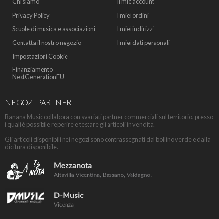
Chi siamo
Il mio account
Privacy Policy
I miei ordini
Scuole di musica e associazioni
I miei indirizzi
Contatta il nostro negozio
I miei dati personali
Impostazioni Cookie
Finanziamento
NextGenerationEU
NEGOZI PARTNER
Banana Music collabora con svariati partner commerciali sul territorio, presso
i quali è possibile reperire e testare gli articoli in vendita.
Gli articoli disponibili nei negozi sono contrassegnati dal bollino verde e dalla
dicitura disponibile.