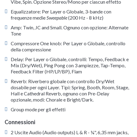
Vibe, Spin. Opzione Stereo/Mono per ciascun effetto
Equalizzatore: Per Layer o Globale, 3-bande con
frequenze medie
Sweepable
(200 Hz - 8 kHz)
Amp: Twin, JC and Small. Ognuno con opzione: Alternate
Tone
Compressore One knob: Per Layer o Globale, controllo
della compressione
Delay: Per Layer o Globale, controlli: Tempo, Feedback e
Mix (Dry/Wet), Ping Pong con 3 ampiezze, Tap-Tempo,
Feedback Filter (HP/LP/BP), Flam
Reverb: Riverbero globale con controllo Dry/Wet
dosabile per ogni Layer. Tipi: Spring, Booth, Room, Stage,
Hall e Cathedral Reverb, ognuno con Pre-Delay
opzionale, modi: Chorale e Bright/Dark.
Group mode per gli effetti
Connessioni
2 Uscite Audio (Audio outputs) L & R - ¼", 6,35 mm jacks,