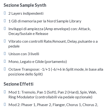
Sezione Sample Synth
2 Layers indipendenti
1 GB di memoria per la Nord Sample Library
Inviluppi di ampiezza (Amp envelope) con: Attack,
Decay/Sustain e Release
Vibrato con controlli Rate/Amount, Delay, pulsante o a
pedale
Unison con 3 livelli
Mono, Legato e Glide (portamento)
Octave Transpose: -1/+1 (-6/+6 in Split mode, in base alla
posizione dello Split)
Sezione Effetti
Mod 1: Tremolo, Pan 1 (Soft), Pan 2 (Hard), Spin, Wah,
Ring Modulator (controllabili via pedale opzionale)
Mod 2: Phaser 1, Phaser 2, Flanger, Chorus 1, Chorus 2,