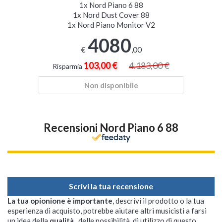
1x
Nord Piano 6 88
1x
Nord Dust Cover 88
1x
Nord Piano Monitor V2
4080
€
,00
103,00 €
4.183,00 €
Risparmia
Non disponibile
Recensioni Nord Piano 6 88
Scrivi la tua recensione
La tua opionione è importante
, descrivi il prodotto o la tua
esperienza di acquisto, potrebbe aiutare altri musicisti a farsi
un idea della
qualità
, delle possibilità di utilizzo di questo