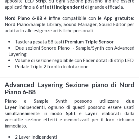
apposite
LED
Strip
. Su ogni sezione possono inoltre essere
applicati fino a
6 effetti indipendenti
di grande efficacia.
Nord Piano 6-88
è infine compatibile con le
App gratuite
:
Nord Piano/Sample Library, Sound Manager, Sound Editor per
adattarlo alle esigenze artistiche personali.
Tastiera pesata 88 tasti
Premium Triple Sensor
Due sezioni Sonore Piano - Sample/Synth con Advanced
Layering
Volume di sezione regolabile con Fader dotati di strip LED
Pedale Triplo 2 fornito in dotazione
Advanced Layering Sezione piano di Nord
Piano 6-88
Piano e Sample Synth possono utilizzare
due
Layer
indipendenti, ognuno di questi possono essere usati
simultaneamente in modo
Split
e
Layer
, elaborati dalla
versatile sezione effetti e memorizzati per il loro richiamo
immediato.
2 Layer Indipendenti