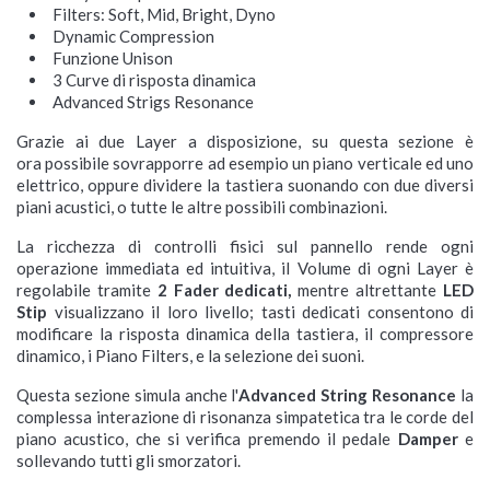
Filters: Soft, Mid, Bright, Dyno
Dynamic Compression
Funzione Unison
3 Curve di risposta dinamica
Advanced Strigs Resonance
Grazie ai due Layer a disposizione, su questa sezione è
ora possibile sovrapporre ad esempio un piano verticale ed uno
elettrico, oppure dividere la tastiera suonando con due diversi
piani acustici, o tutte le altre possibili combinazioni.
La ricchezza di controlli fisici sul pannello rende ogni
operazione immediata ed intuitiva, il Volume di ogni Layer è
regolabile tramite
2 Fader dedicati,
mentre altrettante
LED
Stip
visualizzano il loro livello; tasti dedicati consentono di
modificare la risposta dinamica della tastiera, il compressore
dinamico, i Piano Filters, e la selezione dei suoni.
Questa sezione simula anche l'
Advanced String Resonance
la
complessa interazione di risonanza simpatetica tra le corde del
piano acustico, che si verifica premendo il pedale
Damper
e
sollevando tutti gli smorzatori.