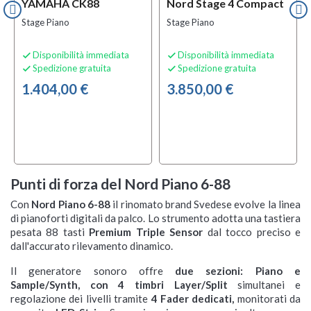
YAMAHA CK88
Nord Stage 4 Compact
Stage Piano
Stage Piano
Disponibilità immediata
Disponibilità immediata


Spedizione gratuita
Spedizione gratuita


1.404,00 €
3.850,00 €
Punti di forza del Nord Piano 6-88
Con
Nord Piano 6-88
il rinomato brand Svedese evolve la linea
di pianoforti digitali da palco. Lo strumento adotta una tastiera
pesata 88 tasti
Premium Triple Sensor
dal tocco preciso e
dall'accurato rilevamento dinamico.
Il generatore sonoro offre
due sezioni: Piano e
Sample/Synth, con
4 timbri Layer/Split
simultanei e
regolazione dei livelli tramite
4 Fader dedicati,
monitorati da