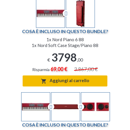
COSA È INCLUSO IN QUESTO BUNDLE?
1x
Nord Piano 6 88
1x
Nord Soft Case Stage/Piano 88
3798
€
,00
69,00 €
3.867,00 €
Risparmia
Aggiungi al carrello

COSA È INCLUSO IN QUESTO BUNDLE?