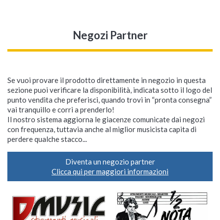
Negozi Partner
Se vuoi provare il prodotto direttamente in negozio in questa
sezione puoi verificare la disponibilità, indicata sotto il logo del
punto vendita che preferisci, quando trovi in “pronta consegna”
vai tranquillo e corri a prenderlo!
Il nostro sistema aggiorna le giacenze comunicate dai negozi
con frequenza, tuttavia anche al miglior musicista capita di
perdere qualche stacco...
Diventa un negozio partner
Clicca qui per maggiori informazioni