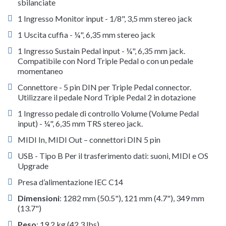
sbilanciate
1 Ingresso Monitor input - 1/8", 3,5 mm stereo jack
1 Uscita cuffia - ¼", 6,35 mm stereo jack
1 Ingresso Sustain Pedal input - ¼", 6,35 mm jack.
Compatibile con Nord Triple Pedal o con un pedale
momentaneo
Connettore - 5 pin DIN per Triple Pedal connector.
Utilizzare il pedale Nord Triple Pedal 2 in dotazione
1 Ingresso pedale di controllo Volume (Volume Pedal
input) - ¼", 6,35 mm TRS stereo jack.
MIDI In, MIDI Out – connettori DIN 5 pin
USB - Tipo B Per il trasferimento dati: suoni, MIDI e OS
Upgrade
Presa d’alimentazione IEC C14
Dimensioni
: 1282 mm (50.5"), 121 mm (4.7"), 349 mm
(13.7")
Peso
: 19.2 kg (42.3 lbs)