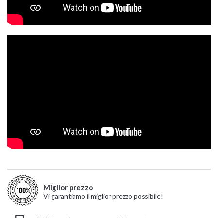
Miglior prezzo
Vi garantiamo il miglior prezzo possibile!