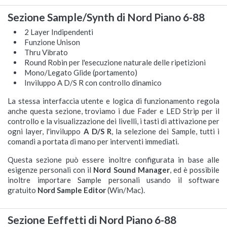
Sezione Sample/Synth di Nord Piano 6-88
2 Layer Indipendenti
Funzione Unison
Thru Vibrato
Round Robin per l'esecuzione naturale delle ripetizioni
Mono/Legato Glide (portamento)
Inviluppo A D/S R con controllo dinamico
La stessa interfaccia utente e logica di funzionamento regola
anche questa sezione, troviamo i due Fader e LED Strip per il
controllo e la visualizzazione dei livelli, i tasti di attivazione per
ogni layer, l'inviluppo
A D/S R
, la selezione dei Sample, tutti i
comandi a portata di mano per interventi immediati.
Questa sezione può essere inoltre configurata in base alle
esigenze personali con il
Nord Sound Manager
, ed è possibile
inoltre importare Sample personali usando il software
gratuito
Nord Sample Editor
(Win/Mac).
Sezione Eeffetti di Nord Piano 6-88