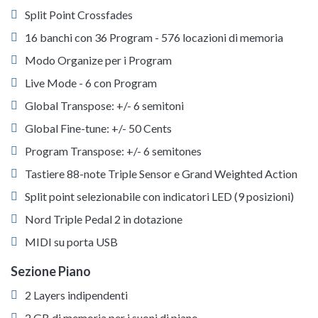
Split Point Crossfades
16 banchi con 36 Program - 576 locazioni di memoria
Modo Organize per i Program
Live Mode - 6 con Program
Global Transpose: +/- 6 semitoni
Global Fine-tune: +/- 50 Cents
Program Transpose: +/- 6 semitones
Tastiere 88-note Triple Sensor e Grand Weighted Action
Split point selezionabile con indicatori LED (9 posizioni)
Nord Triple Pedal 2 in dotazione
MIDI su porta USB
Sezione Piano
2 Layers indipendenti
2 GB di memoria per i suoni di piano