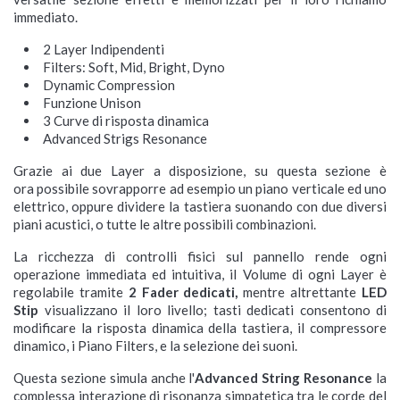
immediato.
2 Layer Indipendenti
Filters: Soft, Mid, Bright, Dyno
Dynamic Compression
Funzione Unison
3 Curve di risposta dinamica
Advanced Strigs Resonance
Grazie ai due Layer a disposizione, su questa sezione è
ora possibile sovrapporre ad esempio un piano verticale ed uno
elettrico, oppure dividere la tastiera suonando con due diversi
piani acustici, o tutte le altre possibili combinazioni.
La ricchezza di controlli fisici sul pannello rende ogni
operazione immediata ed intuitiva, il Volume di ogni Layer è
regolabile tramite
2 Fader dedicati,
mentre altrettante
LED
Stip
visualizzano il loro livello; tasti dedicati consentono di
modificare la risposta dinamica della tastiera, il compressore
dinamico, i Piano Filters, e la selezione dei suoni.
Questa sezione simula anche l'
Advanced String Resonance
la
complessa interazione di risonanza simpatetica tra le corde del