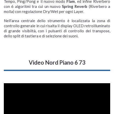
Tempo, Ping/Pong e il nuovo modo
Flam
, ed infine Riverbero
con 6 algoritmi tra cui un nuovo
Spring Reverb
(Riverbero a
molla) con regolazione Dry/Wet per ogni Layer.
Nell'area centrale dello strumento è localizzata la zona di
controllo generale in cui risalta il display OLED retroilluminato
di grande visibiltà, con i pulsanti di controllo del transpose,
dello split di tastiera e di selezione dei suoni.
Video Nord Piano 6 73