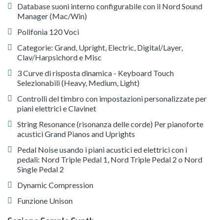
Database suoni interno configurabile con il Nord Sound
Manager (Mac/Win)
Polifonia 120 Voci
Categorie: Grand, Upright, Electric, Digital/Layer,
Clav/Harpsichord e Misc
3 Curve di risposta dinamica - Keyboard Touch
Selezionabili (Heavy, Medium, Light)
Controlli del timbro con impostazioni personalizzate per
piani elettrici e Clavinet
String Resonance (risonanza delle corde) Per pianoforte
acustici Grand Pianos and Uprights
Pedal Noise usando i piani acustici ed elettrici con i
pedali: Nord Triple Pedal 1, Nord Triple Pedal 2 o Nord
Single Pedal 2
Dynamic Compression
Funzione Unison