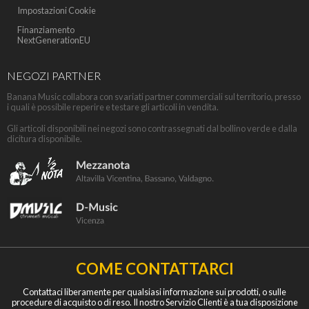
Impostazioni Cookie
Finanziamento
NextGenerationEU
NEGOZI PARTNER
Banana Music collabora con svariati partner commerciali sul territorio, presso
i quali è possibile reperire e testare gli articoli in vendita.
Gli articoli disponibili nei negozi sono contrassegnati dal bollino verde e dalla
dicitura disponibile.
COME CONTATTARCI
Contattaci liberamente per qualsiasi informazione sui prodotti, o sulle
procedure di acquisto o di reso. Il nostro Servizio Clienti è a tua disposizione