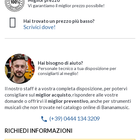
Vi garantiamo il miglior prezzo possibile!
Hai trovato un prezzo più basso?
Scrivici dove!
Hai bisogno di aiuto?
Personale tecnico a tua disposizione per
consigliarti al meglio!
Il nostro staff è a vostra completa disposizione, per potervi
consigliare sul
miglior acquisto
, rispondere alle vostre
domande o offrirvi il
miglior preventivo
, anche per strumenti
musicali che non trovate nel catalogo online di Bananamusic.
(+39) 0444 134 3209
phone
RICHIEDI INFORMAZIONI