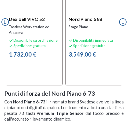
Dexibell VIVO S2
Nord Piano 6 88
Tastiera Workstation ed
Stage Piano
Arranger
Disponibile su ordinazione
Disponibilità immediata


Spedizione gratuita
Spedizione gratuita


1.732,00 €
3.549,00 €
Punti di forza del Nord Piano 6-73
Con
Nord Piano 6-73
il rinomato brand Svedese evolve la linea
di pianoforti digitali da palco. Lo strumento adotta una tastiera
pesata 73 tasti
Premium Triple Sensor
dal tocco preciso e
dall'accurato rilevamento dinamico.