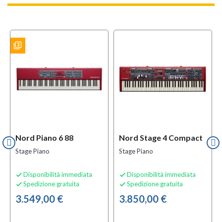
filter_3
ES
Nord Piano 6 88
Nord Stage 4 Compact
Stage Piano
Stage Piano
Disponibilità immediata
Disponibilità immediata


Spedizione gratuita
Spedizione gratuita


3.549,00 €
3.850,00 €