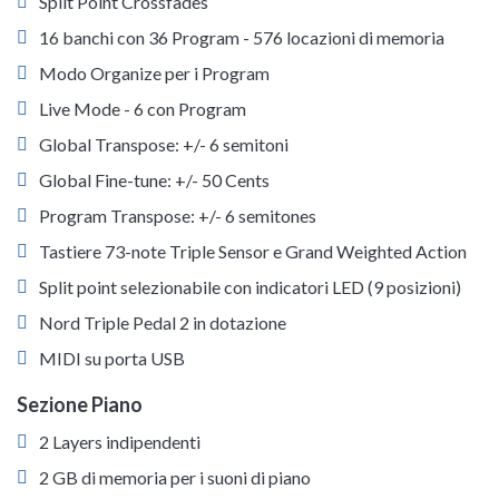
Split Point Crossfades
16 banchi con 36 Program - 576 locazioni di memoria
Modo Organize per i Program
Live Mode - 6 con Program
Global Transpose: +/- 6 semitoni
Global Fine-tune: +/- 50 Cents
Program Transpose: +/- 6 semitones
Tastiere 73-note Triple Sensor e Grand Weighted Action
Split point selezionabile con indicatori LED (9 posizioni)
Nord Triple Pedal 2 in dotazione
MIDI su porta USB
Sezione Piano
2 Layers indipendenti
2 GB di memoria per i suoni di piano