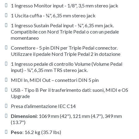
1 Ingresso Monitor input - 1/8", 3,5 mm stereo jack
1 Uscita cuffia - ¼", 6,35 mm stereo jack
1 Ingresso Sustain Pedal input - ¼", 6,35 mm jack.
Compatibile con Nord Triple Pedal o con un pedale
momentaneo
Connettore - 5 pin DIN per Triple Pedal connector.
Utilizzare il pedale Nord Triple Pedal 2 in dotazione
1 Ingresso pedale di controllo Volume (Volume Pedal
input) - ¼", 6,35 mm TRS stereo jack.
MIDI In, MIDI Out – connettori DIN 5 pin
USB - Tipo B Per il trasferimento dati: suoni, MIDI e OS
Upgrade
Presa d’alimentazione IEC C14
Dimensioni
: 1069 mm (42"), 121 mm (4.7"), 349 mm
(13.7")
Peso
: 16.2 kg (35.7 lbs)