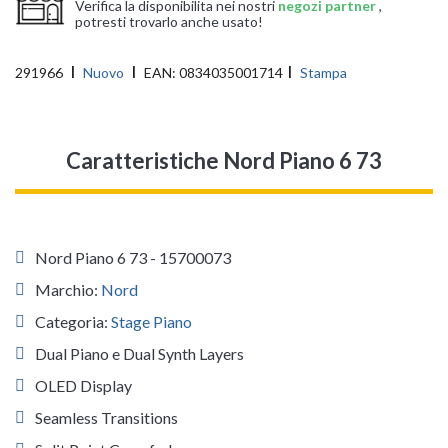
Verifica la disponibilita nei nostri
negozi partner
,
potresti trovarlo anche usato!
291966
Nuovo
EAN:
0834035001714
Stampa
Caratteristiche Nord Piano 6 73
Nord Piano 6 73 - 15700073
Marchio:
Nord
Categoria:
Stage Piano
Dual Piano e Dual Synth Layers
OLED Display
Seamless Transitions