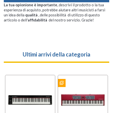
La tua opionione è importante
, descrivi il prodotto o la tua
esperienza di acquisto, potrebbe aiutare altri musicisti a farsi
un idea della
qualità
, delle possibilità di utilizzo di questo
articolo o dell'
affidabilità
del nostro servizio. Grazie!
Ultimi arrivi della categoria
filter_3
BUNDLES