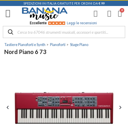
SPEDIZIONI IN ITALIA GRATUITE PER ORDINI DA
€ 99
Eccellente
Leggi le recensioni
Tastiere Pianoforti e Synth
Pianoforti
Stage Piano
Nord Piano 6 73

