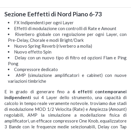
Sezione Eeffetti di Nord Piano 6-73
FX Indipendenti per ogni Layer
Effetti di modulazione con controlli di Rate e Amount
Riverbero globale con regolazione per ogni Layer, con
Pre-Delay, Chorale e modi Bright/Dark
Nuovo Spring Reverb (riverbero a molla)
Nuovo effetto Spin
Delay con un nuovo tipo di filtro ed opzioni Flam e Ping
Pong
Compressore dedicato
AMP (simulazione amplificatori e cabinet) con nuove
variazioni timbriche
E in grado di generare fino a
6 effetti contemporanei
indipendenti
sui 4 Layer dello strumento, una capacità di
calcolo in tempo reale veramente notevole. troviamo due stadi
di modulazione MOD 1/2 Velocita (Rate) e Ampiezza (Amount)
regolabili, AMP la simulazione a modellazione fisica di
amplificatori, un efficace compressore One Knob, equalizzatore
3 Bande con le frequenze medie selezionabili, Delay con Tap