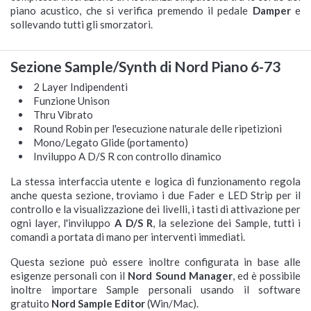
piano acustico, che si verifica premendo il pedale
Damper
e
sollevando tutti gli smorzatori.
Sezione Sample/Synth di Nord Piano 6-73
2 Layer Indipendenti
Funzione Unison
Thru Vibrato
Round Robin per l'esecuzione naturale delle ripetizioni
Mono/Legato Glide (portamento)
Inviluppo A D/S R con controllo dinamico
La stessa interfaccia utente e logica di funzionamento regola
anche questa sezione, troviamo i due Fader e LED Strip per il
controllo e la visualizzazione dei livelli, i tasti di attivazione per
ogni layer, l'inviluppo
A D/S R
, la selezione dei Sample, tutti i
comandi a portata di mano per interventi immediati.
Questa sezione può essere inoltre configurata in base alle
esigenze personali con il
Nord Sound Manager
, ed è possibile
inoltre importare Sample personali usando il software
gratuito
Nord Sample Editor
(Win/Mac).