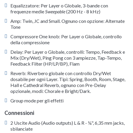
Equalizzatore: Per Layer o Globale, 3-bande con
frequenze medie
Sweepable
(200 Hz - 8 kHz)
Amp: Twin, JC and Small. Ognuno con opzione: Alternate
Tone
Compressore One knob: Per Layer o Globale, controllo
della compressione
Delay: Per Layer o Globale, controlli: Tempo, Feedback e
Mix (Dry/Wet), Ping Pong con 3 ampiezze, Tap-Tempo,
Feedback Filter (HP/LP/BP), Flam
Reverb: Riverbero globale con controllo Dry/Wet
dosabile per ogni Layer. Tipi: Spring, Booth, Room, Stage,
Hall e Cathedral Reverb, ognuno con Pre-Delay
opzionale, modi: Chorale e Bright/Dark.
Group mode per gli effetti
Connessioni
2 Uscite Audio (Audio outputs) L & R - ¼", 6,35 mm jacks,
sbilanciate