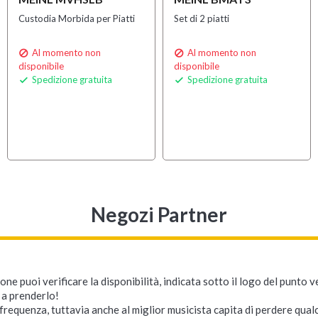
Custodia Morbida per Piatti
Set di 2 piatti
Al momento non
Al momento non


disponibile
disponibile
Spedizione gratuita
Spedizione gratuita


Negozi Partner
ne puoi verificare la disponibilità, indicata sotto il logo del punto 
i a prenderlo!
requenza, tuttavia anche al miglior musicista capita di perdere qualc