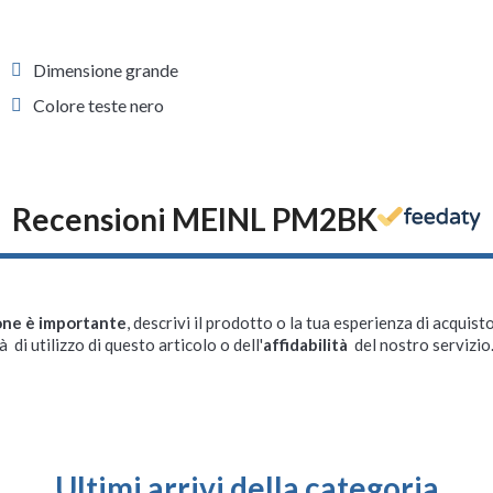
Dimensione grande
Colore teste nero
Recensioni MEINL PM2BK
one è importante
, descrivi il prodotto o la tua esperienza di acquisto
à di utilizzo di questo articolo o dell'
affidabilità
del nostro servizio
Ultimi arrivi della categoria