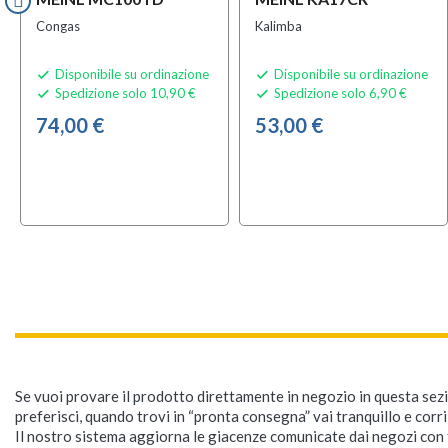
Congas
Kalimba
Disponibile su ordinazione
Disponibile su ordinazione


Spedizione solo 10,90 €
Spedizione solo 6,90 €


74,00 €
53,00 €
Se vuoi provare il prodotto direttamente in negozio in questa sezio
preferisci, quando trovi in “pronta consegna” vai tranquillo e corr
Il nostro sistema aggiorna le giacenze comunicate dai negozi con f