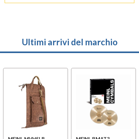
Ultimi arrivi del marchio
MEINL MVHSLB
MEINL BMAT3