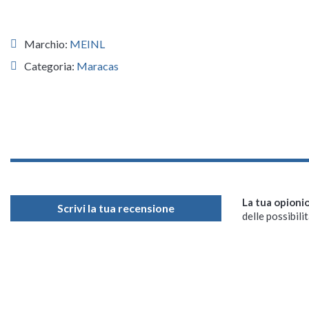
Marchio:
MEINL
Categoria:
Maracas
La tua opioni
Scrivi la tua recensione
delle possibilit