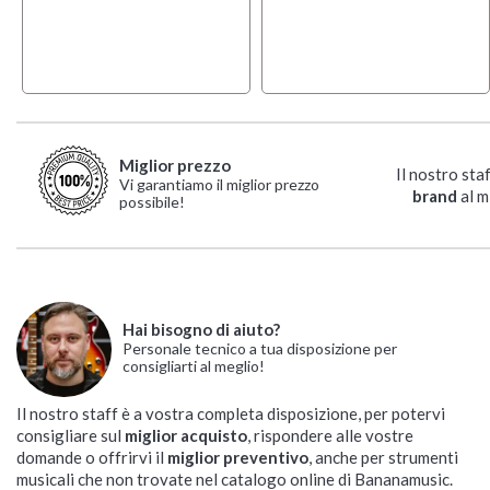
Miglior prezzo
Il nostro sta
Vi garantiamo il miglior prezzo
brand
al m
possibile!
Hai bisogno di aiuto?
Personale tecnico a tua disposizione per
consigliarti al meglio!
Il nostro staff è a vostra completa disposizione, per potervi
consigliare sul
miglior acquisto
, rispondere alle vostre
domande o offrirvi il
miglior preventivo
, anche per strumenti
musicali che non trovate nel catalogo online di Bananamusic.