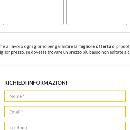
ff è al lavoro ogni giorno per garantire la
migliore offerta
di prodot
iglior prezzo, se doveste trovare un prezzo più basso non esitate a c
RICHIEDI INFORMAZIONI