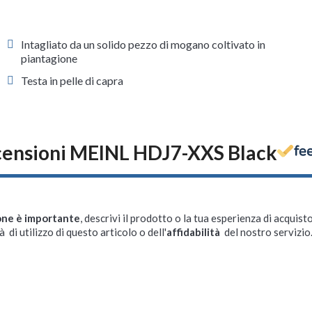
Intagliato da un solido pezzo di mogano coltivato in
piantagione
Testa in pelle di capra
ensioni MEINL HDJ7-XXS Black
one è importante
, descrivi il prodotto o la tua esperienza di acquisto
à di utilizzo di questo articolo o dell'
affidabilità
del nostro servizio