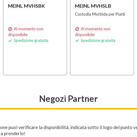
MEINL MVHSBK
MEINL MVHSLB
Custodia Morbida per Piatti
Al momento non
Al momento non


disponibile
disponibile
Spedizione gratuita
Spedizione gratuita


Negozi Partner
ne puoi verificare la disponibilità, indicata sotto il logo del punto 
i a prenderlo!