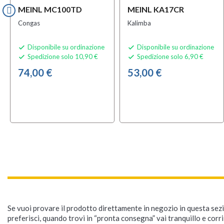
MEINL MC100TD
MEINL KA17CR
Congas
Kalimba
Disponibile su ordinazione
Disponibile su ordinazione


Spedizione solo 10,90 €
Spedizione solo 6,90 €


74,00 €
53,00 €
Se vuoi provare il prodotto direttamente in negozio in questa sezio
preferisci, quando trovi in “pronta consegna” vai tranquillo e corr