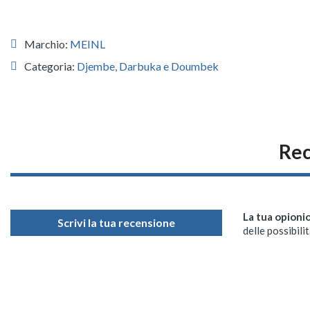
Marchio:
MEINL
Categoria:
Djembe, Darbuka e Doumbek
Rec
La tua opioni
Scrivi la tua recensione
delle possibilit