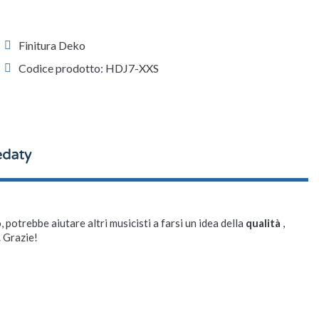
Finitura Deko
Codice prodotto: HDJ7-XXS
, potrebbe aiutare altri musicisti a farsi un idea della
qualità
,
. Grazie!