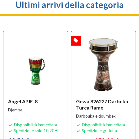
Ultimi arrivi della categoria
local_offer
OFFERTA
Angel APJE-8
Gewa 826227 Darbuka
Turca Rame
Djembe
Darbouka e doumbek
Disponibilità immediata
Disponibilità immediata


Spedizione solo 10,90 €
Spedizione gratuita

