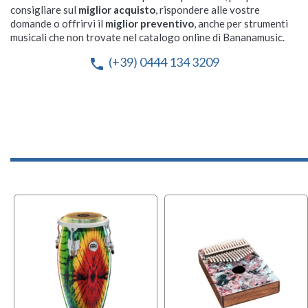
consigliare sul
miglior acquisto
, rispondere alle vostre
domande o offrirvi il
miglior preventivo
, anche per strumenti
musicali che non trovate nel catalogo online di Bananamusic.
(+39) 0444 134 3209
phone