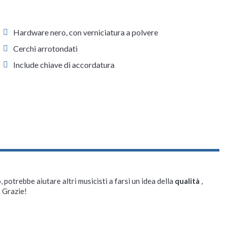
Hardware nero, con verniciatura a polvere
Cerchi arrotondati
Include chiave di accordatura
, potrebbe aiutare altri musicisti a farsi un idea della
qualità
,
. Grazie!