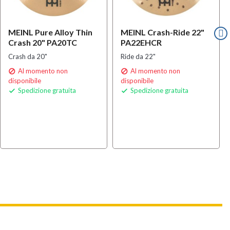
MEINL Pure Alloy Thin
MEINL Crash-Ride 22"
Crash 20" PA20TC
PA22EHCR
Crash da 20"
Ride da 22"
Al momento non
Al momento non


disponibile
disponibile
Spedizione gratuita
Spedizione gratuita

