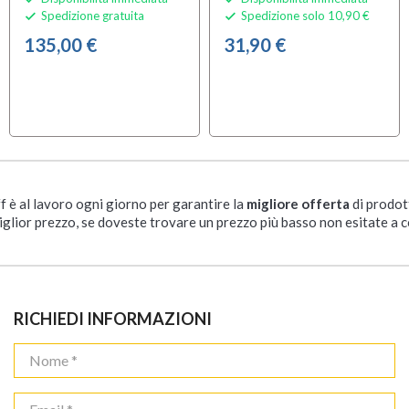
Spedizione gratuita
Spedizione solo 10,90 €


135,00 €
31,90 €
ff è al lavoro ogni giorno per garantire la
migliore offerta
di prodot
iglior prezzo, se doveste trovare un prezzo più basso non esitate a c
RICHIEDI INFORMAZIONI