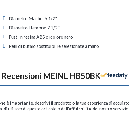
Diametro Macho: 6 1/2"
Diametro Hembra: 7 1/2"
Fusti in resina ABS di colore nero
Pelli di bufalo sostituibili e selezionate a mano
Recensioni MEINL HB50BK
one è importante
, descrivi il prodotto o la tua esperienza di acquisto
à di utilizzo di questo articolo o dell'
affidabilità
del nostro servizio