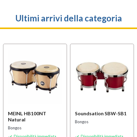
Ultimi arrivi della categoria
MEINL HB100NT
Soundsation SBW-SB1
Natural
Bongos
Bongos
Disponibilità immediata
Disponibilità immediata

