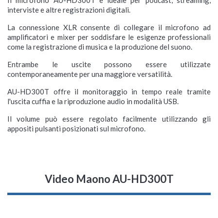
Il microfono AU-HD300T è ideale per podcast, streaming,
interviste e altre registrazioni digitali.
La connessione XLR consente di collegare il microfono ad
amplificatori e mixer per soddisfare le esigenze professionali
come la registrazione di musica e la produzione del suono.
Entrambe le uscite possono essere utilizzate
contemporaneamente per una maggiore versatilità.
AU-HD300T offre il monitoraggio in tempo reale tramite
l'uscita cuffia e la riproduzione audio in modalità USB.
Il volume può essere regolato facilmente utilizzando gli
appositi pulsanti posizionati sul microfono.
Video Maono AU-HD300T