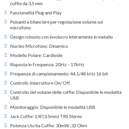
cuffie da 3,5 mm
Funzionalità Plug and Play
Pulsanti a bilanciere per regolazione volume sul
microfono
Design robusto con involucro interamente in metallo
Nucleo Microfono: Dinamico
Modello Polare: Cardioide
Risposta in Frequenza: 20Hz – 17kHz
Frequenza di campionamento: 44.1/48 kHz 16 bit
Controlli: Interruttore On/ Off
Controllo del volume delle cuffie: Disponibile in modalità
USB
Monitoraggio: Disponibile in modalità USB
Jack Cuffie: 1/8'(3.5mm) TRS Stereo
Potenza Uscita Cuffie: 30mW ;32 Ohm