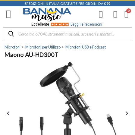
SPEDIZIONI IN ITALIA GRATUITE PER ORDINI DA
€ 99
Eccellente
Leggi le recensioni
Microfoni
Microfoni per Utilizzo
Microfoni USB e Podcast
Maono AU-HD300T

