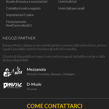
Scuole di musica e associazioni
I miei indirizzi
Contatta il nostro negozio
I miei dati personali
Impostazioni Cookie
Finanziamento
NextGenerationEU
NEGOZI PARTNER
Banana Music collabora con svariati partner commerciali sul territorio, presso
i quali è possibile reperire e testare gli articoli in vendita.
Gli articoli disponibili nei negozi sono contrassegnati dal bollino verde e dalla
dicitura disponibile.
COME CONTATTARCI