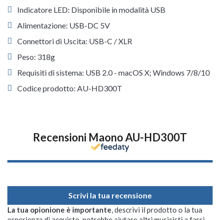
Indicatore LED: Disponibile in modalità USB
Alimentazione: USB-DC 5V
Connettori di Uscita: USB-C / XLR
Peso: 318g
Requisiti di sistema: USB 2.0 - macOS X; Windows 7/8/10
Codice prodotto: AU-HD300T
Recensioni Maono AU-HD300T
Scrivi la tua recensione
La tua opionione è importante
, descrivi il prodotto o la tua
esperienza di acquisto, potrebbe aiutare altri musicisti a farsi