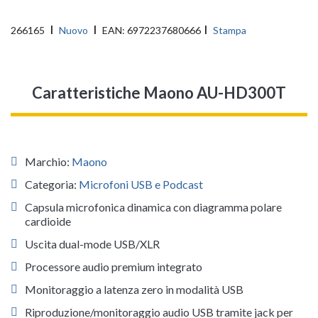
266165
Nuovo
EAN:
6972237680666
Stampa
Caratteristiche Maono AU-HD300T
Marchio:
Maono
Categoria:
Microfoni USB e Podcast
Capsula microfonica dinamica con diagramma polare
cardioide
Uscita dual-mode USB/XLR
Processore audio premium integrato
Monitoraggio a latenza zero in modalità USB
Riproduzione/monitoraggio audio USB tramite jack per