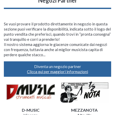
Negozi Partner
Se vuoi provare il prodotto direttamente in negozio in questa
sezione puoi verificare la disponibilità, indicata sotto il logo del
punto vendita che preferisci, quando trovi in “pronta consegna”
vai tranquillo e corri a prenderlo!
Il nostro sistema aggiorna le giacenze comunicate dai negozi
con frequenza, tuttavia anche al miglior musicista capita di
perdere qualche stacco...
Diventa un negozio partner
Clicca qui per maggiori informazioni
D-MUSIC
MEZZANOTA