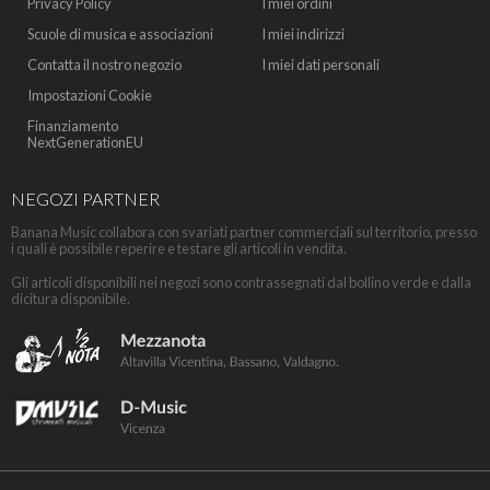
Privacy Policy
I miei ordini
Scuole di musica e associazioni
I miei indirizzi
Contatta il nostro negozio
I miei dati personali
Impostazioni Cookie
Finanziamento
NextGenerationEU
NEGOZI PARTNER
Banana Music collabora con svariati partner commerciali sul territorio, presso
i quali è possibile reperire e testare gli articoli in vendita.
Gli articoli disponibili nei negozi sono contrassegnati dal bollino verde e dalla
dicitura disponibile.