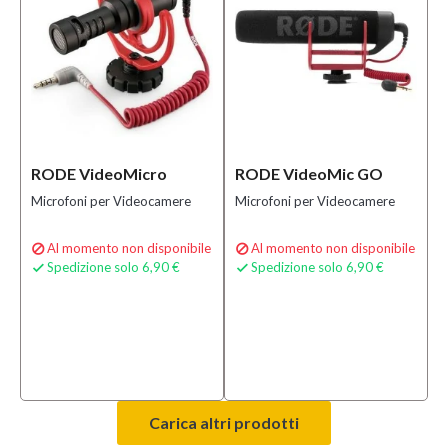
RODE VideoMicro
RODE VideoMic GO
Microfoni per Videocamere
Microfoni per Videocamere
Al momento non disponibile
Al momento non disponibile


Spedizione solo 6,90 €
Spedizione solo 6,90 €


Carica altri prodotti