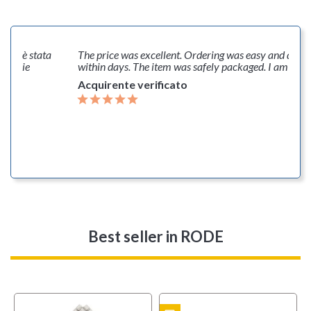
enti è stata
The price was excellent. Ordering was easy and deliv
 le mie
within days. The item was safely packaged. I am very
Acquirente verificato
Best seller
in RODE