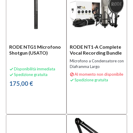
RODE NTG1 Microfono
RODE NT1-A Complete
Shotgun (USATO)
Vocal Recording Bundle
Microfono a Condensatore con
Diaframma Largo
Disponibilità immediata

Al momento non disponibile
Spedizione gratuita


Spedizione gratuita

175,00 €