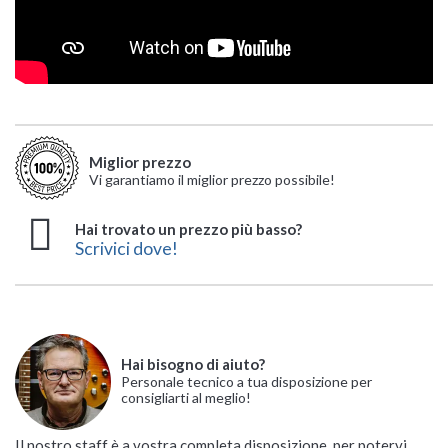
Miglior prezzo
Vi garantiamo il miglior prezzo possibile!
Hai trovato un prezzo più basso?
Scrivici dove!
Hai bisogno di aiuto?
Personale tecnico a tua disposizione per
consigliarti al meglio!
Il nostro staff è a vostra completa disposizione, per potervi