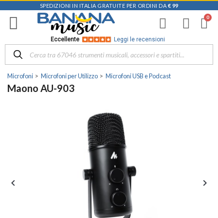
SPEDIZIONI IN ITALIA GRATUITE PER ORDINI DA
€ 99
Eccellente
Leggi le recensioni
Microfoni
Microfoni per Utilizzo
Microfoni USB e Podcast
Maono AU-903

