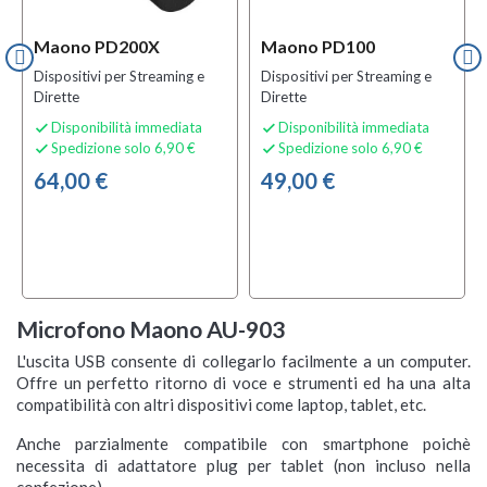
Maono PD200X
Maono PD100
Dispositivi per Streaming e
Dispositivi per Streaming e
Dirette
Dirette
Disponibilità immediata
Disponibilità immediata


Spedizione solo 6,90 €
Spedizione solo 6,90 €


64,00 €
49,00 €
Microfono Maono AU-903
L'uscita USB consente di collegarlo facilmente a un computer.
Offre un perfetto ritorno di voce e strumenti ed ha una alta
compatibilità con altri dispositivi come laptop, tablet, etc.
Anche parzialmente compatibile con smartphone poichè
necessita di adattatore plug per tablet (non incluso nella