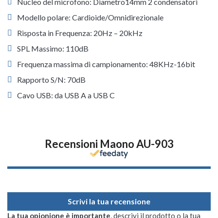
Nucleo del microfono: Diametro14mm 2 condensatori
Modello polare: Cardioide/Omnidirezionale
Risposta in Frequenza: 20Hz – 20kHz
SPL Massimo: 110dB
Frequenza massima di campionamento: 48KHz-16bit
Rapporto S/N: 70dB
Cavo USB: da USB A a USB C
Recensioni Maono AU-903
Scrivi la tua recensione
La tua opionione è importante
, descrivi il prodotto o la tua