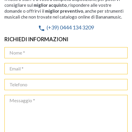
consigliare sul
miglior acquisto
, rispondere alle vostre
domande o offrirvi il
miglior preventivo
, anche per strumenti
musicali che non trovate nel catalogo online di Bananamusic.
(+39) 0444 134 3209
phone
RICHIEDI INFORMAZIONI