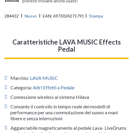
potresti trovarlo anche usato!
284432
Nuovo
EAN:
6973024271791
Stampa
Caratteristiche LAVA MUSIC Effects
Pedal
Marchio:
LAVA MUSIC
Categoria:
Altri Effetti a Pedale
Connessione wireless al sistema Hilava
Consente il controllo in tempo reale dei modelli di
performance per una commutazione del suono a mani
libere e senza interruzioni
Agganciabile magneticamente al pedale Lava- LiveDrums