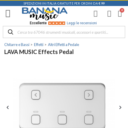
SPEDIZIONI IN ITALIA GRATUITE PER ORDINI DA
€ 99
Eccellente
Leggi le recensioni
Chitarre e Bassi
Effetti
Altri Effetti a Pedale
LAVA MUSIC Effects Pedal

