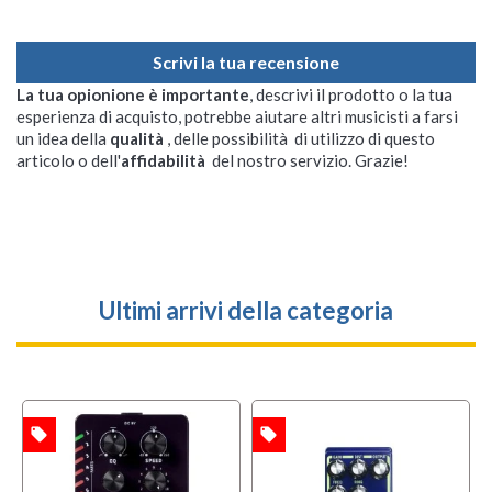
Scrivi la tua recensione
La tua opionione è importante
, descrivi il prodotto o la tua
esperienza di acquisto, potrebbe aiutare altri musicisti a farsi
un idea della
qualità
, delle possibilità di utilizzo di questo
articolo o dell'
affidabilità
del nostro servizio. Grazie!
Ultimi arrivi della categoria
local_offer
local_offer
TA
OFFERTA