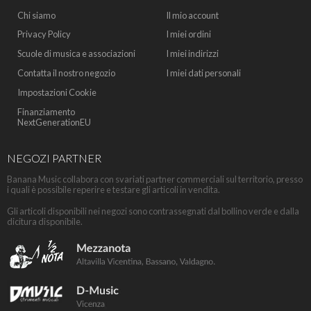
Chi siamo
Il mio account
Privacy Policy
I miei ordini
Scuole di musica e associazioni
I miei indirizzi
Contatta il nostro negozio
I miei dati personali
Impostazioni Cookie
Finanziamento
NextGenerationEU
NEGOZI PARTNER
Banana Music collabora con svariati partner commerciali sul territorio, presso
i quali è possibile reperire e testare gli articoli in vendita.
Gli articoli disponibili nei negozi sono contrassegnati dal bollino verde e dalla
dicitura disponibile.