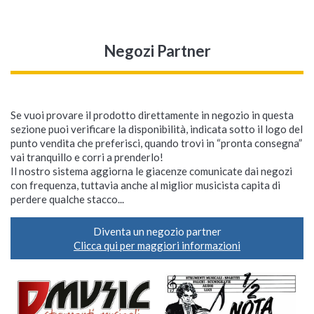
Negozi Partner
Se vuoi provare il prodotto direttamente in negozio in questa
sezione puoi verificare la disponibilità, indicata sotto il logo del
punto vendita che preferisci, quando trovi in “pronta consegna”
vai tranquillo e corri a prenderlo!
Il nostro sistema aggiorna le giacenze comunicate dai negozi
con frequenza, tuttavia anche al miglior musicista capita di
perdere qualche stacco...
Diventa un negozio partner
Clicca qui per maggiori informazioni