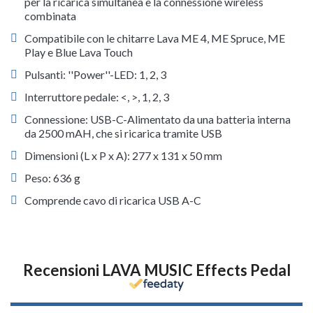
per la ricarica simultanea e la connessione wireless
combinata
Compatibile con le chitarre Lava ME 4, ME Spruce, ME
Play e Blue Lava Touch
Pulsanti: ''Power''-LED: 1, 2, 3
Interruttore pedale: <, >, 1, 2, 3
Connessione: USB-C-Alimentato da una batteria interna
da 2500 mAH, che si ricarica tramite USB
Dimensioni (L x P x A): 277 x 131 x 50 mm
Peso: 636 g
Comprende cavo di ricarica USB A-C
Recensioni LAVA MUSIC Effects Pedal