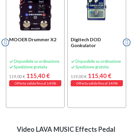
MOOER Drummer X2
Digitech DOD
Gonkulator
Disponibile su ordinazione
Disponibile su ordinazione


Spedizione gratuita
Spedizione gratuita


115,40 €
115,40 €
119,00 €
119,00 €
Offerta valida fino al 14/08
Offerta valida fino al 14/08
Video LAVA MUSIC Effects Pedal