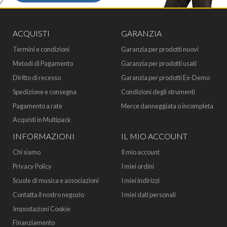
ACQUISTI
GARANZIA
Termini e condizioni
Garanzia per prodotti nuovi
Metodi di Pagamento
Garanzia per prodotti usati
Diritto di recesso
Garanzia per prodotti Ex-Demo
Spedizione e consegna
Condizioni degli strumenti
Pagamento a rate
Merce danneggiata o incompleta
Acquisti in Multipack
INFORMAZIONI
IL MIO ACCOUNT
Chi siamo
Il mio account
Privacy Policy
I miei ordini
Scuole di musica e associazioni
I miei indirizzi
Contatta il nostro negozio
I miei dati personali
Impostazioni Cookie
Finanziamento