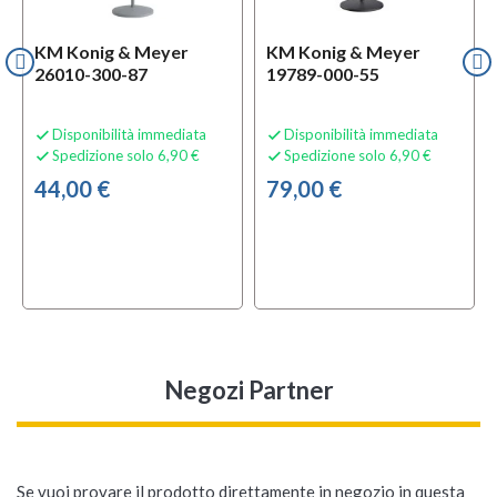
KM Konig & Meyer
KM Konig & Meyer
26010-300-87
19789-000-55
Disponibilità immediata
Disponibilità immediata


Spedizione solo 6,90 €
Spedizione solo 6,90 €


44,00 €
79,00 €
Negozi Partner
Se vuoi provare il prodotto direttamente in negozio in questa