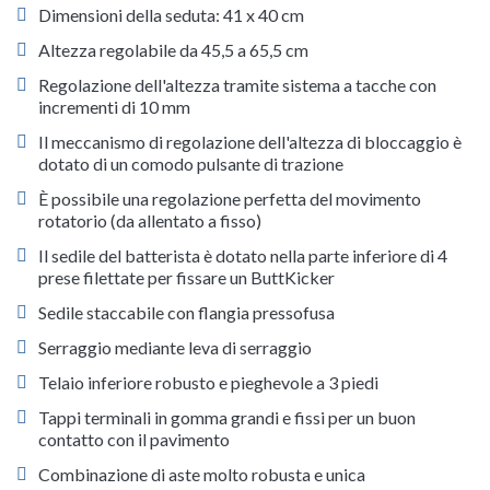
Dimensioni della seduta: 41 x 40 cm
Altezza regolabile da 45,5 a 65,5 cm
Regolazione dell'altezza tramite sistema a tacche con
incrementi di 10 mm
Il meccanismo di regolazione dell'altezza di bloccaggio è
dotato di un comodo pulsante di trazione
È possibile una regolazione perfetta del movimento
rotatorio (da allentato a fisso)
Il sedile del batterista è dotato nella parte inferiore di 4
prese filettate per fissare un ButtKicker
Sedile staccabile con flangia pressofusa
Serraggio mediante leva di serraggio
Telaio inferiore robusto e pieghevole a 3 piedi
Tappi terminali in gomma grandi e fissi per un buon
contatto con il pavimento
Combinazione di aste molto robusta e unica