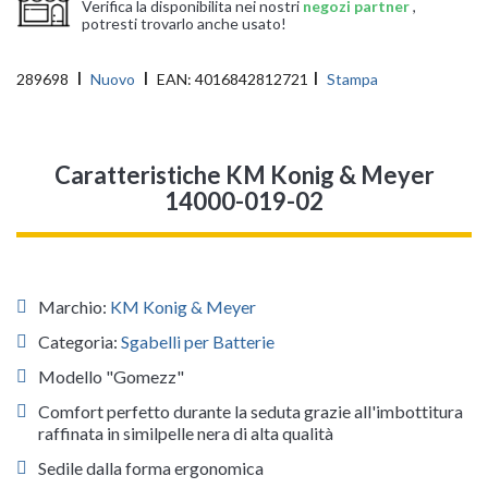
Verifica la disponibilita nei nostri
negozi partner
,
potresti trovarlo anche usato!
289698
Nuovo
EAN:
4016842812721
Stampa
Caratteristiche KM Konig & Meyer
14000-019-02
Marchio:
KM Konig & Meyer
Categoria:
Sgabelli per Batterie
Modello "Gomezz"
Comfort perfetto durante la seduta grazie all'imbottitura
raffinata in similpelle nera di alta qualità
Sedile dalla forma ergonomica