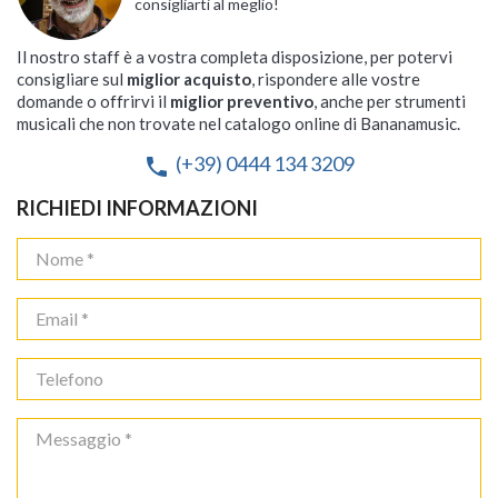
consigliarti al meglio!
Il nostro staff è a vostra completa disposizione, per potervi
consigliare sul
miglior acquisto
, rispondere alle vostre
domande o offrirvi il
miglior preventivo
, anche per strumenti
musicali che non trovate nel catalogo online di Bananamusic.
(+39) 0444 134 3209
phone
RICHIEDI INFORMAZIONI