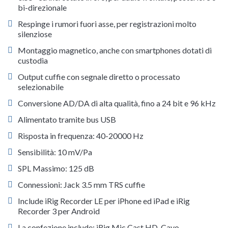
bi-direzionale
Respinge i rumori fuori asse, per registrazioni molto
silenziose
Montaggio magnetico, anche con smartphones dotati di
custodia
Output cuffie con segnale diretto o processato
selezionabile
Conversione AD/DA di alta qualità, fino a 24 bit e 96 kHz
Alimentato tramite bus USB
Risposta in frequenza: 40-20000 Hz
Sensibilità: 10 mV/Pa
SPL Massimo: 125 dB
Connessioni: Jack 3.5 mm TRS cuffie
Include iRig Recorder LE per iPhone ed iPad e iRig
Recorder 3 per Android
La confezione include: iRig Mic Cast HD, Cavo