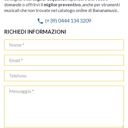
domande o offrirvi il
miglior preventivo
, anche per strumenti
musicali che non trovate nel catalogo online di Bananamusic.
(+39) 0444 134 3209
phone
RICHIEDI INFORMAZIONI