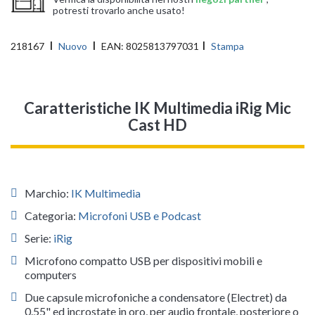
potresti trovarlo anche usato!
218167
Nuovo
EAN:
8025813797031
Stampa
Caratteristiche IK Multimedia iRig Mic
Cast HD
Marchio:
IK Multimedia
Categoria:
Microfoni USB e Podcast
Serie:
iRig
Microfono compatto USB per dispositivi mobili e
computers
Due capsule microfoniche a condensatore (Electret) da
0.55" ed incrostate in oro, per audio frontale, posteriore o