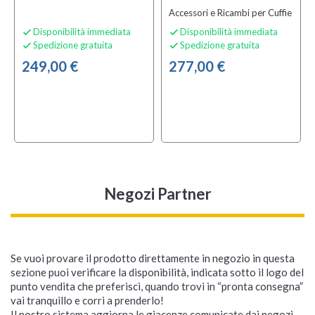
Accessori e Ricambi per Cuffie
Disponibilità immediata
Disponibilità immediata


Spedizione gratuita
Spedizione gratuita


249,00 €
277,00 €
Negozi Partner
Se vuoi provare il prodotto direttamente in negozio in questa
sezione puoi verificare la disponibilità, indicata sotto il logo del
punto vendita che preferisci, quando trovi in “pronta consegna”
vai tranquillo e corri a prenderlo!
Il nostro sistema aggiorna le giacenze comunicate dai negozi