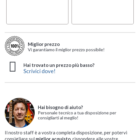
Miglior prezzo
Vi garantiamo il miglior prezzo possibile!
Hai trovato un prezzo più basso?
Scrivici dove!
Hai bisogno di aiuto?
Personale tecnico a tua disposizione per
consigliarti al meglio!
Il nostro staff è a vostra completa disposizione, per potervi
consigliare sul
miglior acquisto
, rispondere alle vostre