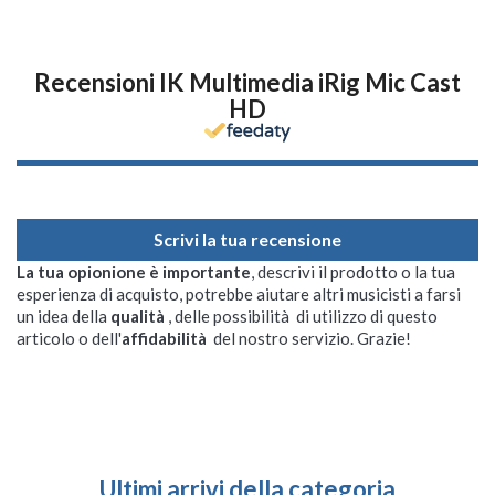
Recensioni IK Multimedia iRig Mic Cast
HD
Scrivi la tua recensione
La tua opionione è importante
, descrivi il prodotto o la tua
esperienza di acquisto, potrebbe aiutare altri musicisti a farsi
un idea della
qualità
, delle possibilità di utilizzo di questo
articolo o dell'
affidabilità
del nostro servizio. Grazie!
Ultimi arrivi della categoria