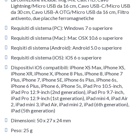
Lightning/Micro USB da 16 cm, Cavo USB-C/Micro USB
da 30 cm, Cavo USB-A OTG/Micro USB da 16 cm, Filtro
antivento, due placche ferromagnetiche
Requisiti di sistema (PC): Windows 7 o superiore
Requisiti di sistema (Mac): Mac OSX 10.6 o superiore
Reqisiti di sistema (Android): Android 5.0 o superiore
Requisiti di sistema (iOS): iOS 6 o superiore
Dispositivi iOS compatibili: iPhone XS Max, iPhone XS,
iPhone XR, iPhone X, iPhone 8 Plus, iPhone 8, iPhone 7
Plus, iPhone 7, iPhone SE, iPhone 6s Plus, iPhone 6s,
iPhone 6 Plus, iPhone 6, iPhone 5s, iPad Pro 10.5-inch,
iPad Pro 12.9-inch (2nd generation), iPad Pro 9.7-inch,
iPad Pro 12.9-inch (1st generation), iPad mini 4, iPad Air
2, iPad mini 3, iPad Air, iPad mini 2, iPad (6th generation),
iPad (5th generation)
Dimensioni: 50 x 27 x 24 mm
Peso: 25 g