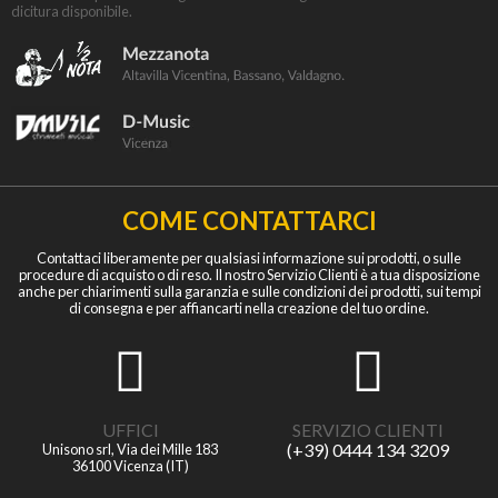
dicitura disponibile.
COME CONTATTARCI
Contattaci liberamente per qualsiasi informazione sui prodotti, o sulle
procedure di acquisto o di reso. Il nostro Servizio Clienti è a tua disposizione
anche per chiarimenti sulla garanzia e sulle condizioni dei prodotti, sui tempi
di consegna e per affiancarti nella creazione del tuo ordine.
UFFICI
SERVIZIO CLIENTI
(+39) 0444 134 3209
Unisono srl, Via dei Mille 183
36100 Vicenza (IT)