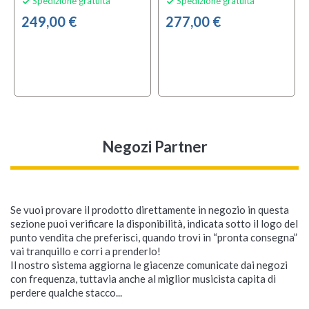
Spedizione gratuita
Spedizione gratuita


249,00 €
277,00 €
Negozi Partner
Se vuoi provare il prodotto direttamente in negozio in questa
sezione puoi verificare la disponibilità, indicata sotto il logo del
punto vendita che preferisci, quando trovi in “pronta consegna”
vai tranquillo e corri a prenderlo!
Il nostro sistema aggiorna le giacenze comunicate dai negozi
con frequenza, tuttavia anche al miglior musicista capita di
perdere qualche stacco...