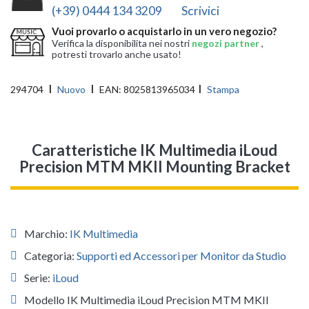
(+39) 0444 134 3209
Scrivici
Vuoi provarlo o acquistarlo in un vero negozio?
Verifica la disponibilita nei nostri
negozi partner
,
potresti trovarlo anche usato!
294704
Nuovo
EAN:
8025813965034
Stampa
Caratteristiche IK Multimedia iLoud
Precision MTM MKII Mounting Bracket
Marchio:
IK Multimedia
Categoria:
Supporti ed Accessori per Monitor da Studio
Serie:
iLoud
Modello IK Multimedia iLoud Precision MTM MKII