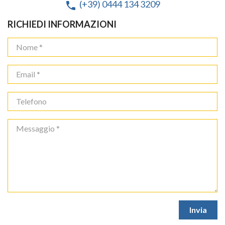
(+39) 0444 134 3209
phone
RICHIEDI INFORMAZIONI