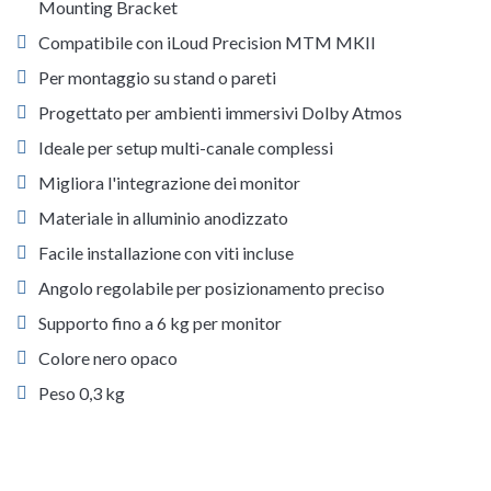
Mounting Bracket
Compatibile con iLoud Precision MTM MKII
Per montaggio su stand o pareti
Progettato per ambienti immersivi Dolby Atmos
Ideale per setup multi-canale complessi
Migliora l'integrazione dei monitor
Materiale in alluminio anodizzato
Facile installazione con viti incluse
Angolo regolabile per posizionamento preciso
Supporto fino a 6 kg per monitor
Colore nero opaco
Peso 0,3 kg