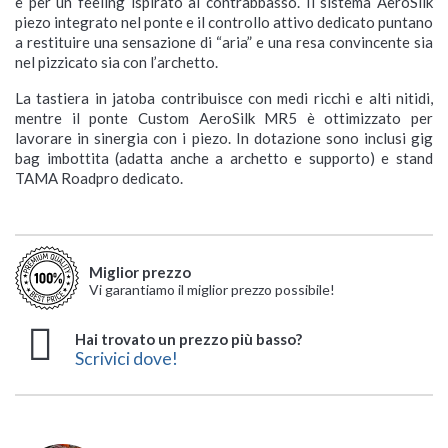
e per un feeling ispirato al contrabbasso. Il sistema AeroSilk
piezo integrato nel ponte e il controllo attivo dedicato puntano
a restituire una sensazione di “aria” e una resa convincente sia
nel pizzicato sia con l’archetto.
La tastiera in jatoba contribuisce con medi ricchi e alti nitidi,
mentre il ponte Custom AeroSilk MR5 è ottimizzato per
lavorare in sinergia con i piezo. In dotazione sono inclusi gig
bag imbottita (adatta anche a archetto e supporto) e stand
TAMA Roadpro dedicato.
Miglior prezzo
Vi garantiamo il miglior prezzo possibile!
Hai trovato un prezzo più basso?
Scrivici dove!