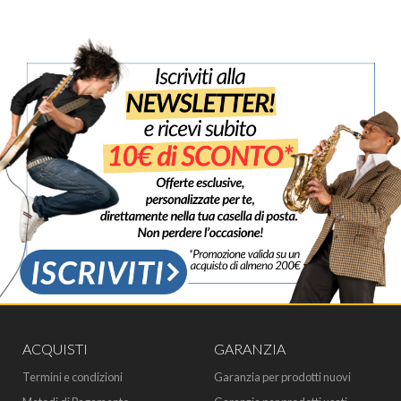
ACQUISTI
GARANZIA
Termini e condizioni
Garanzia per prodotti nuovi