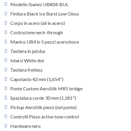
Modello Ibanez UB804-BUL
Finitura Black Ice Burst Low Gloss
Corpo in acero (ali in acero)
Costruzione neck-through
Manico UB4 in 5 pezzi acero/noce
Tastiera in jatoba
Intarsi White dot
Tastiera fretless
Capotasto 42 mm (1,654")
Ponte Custom AeroSilk MR5 bridge
Spaziatura corde 30 mm (1,181")
Pickup AeroSilk piezo (nel ponte)
Controlli Piezo active tone control
Hardware nero