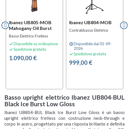
Ibanez UB805-MOB
Ibanez UB804-MOB
Mahogany Oil Burst
Contrabbasso Elettrico
Basso Elettrico Fretless
Disponibile su ordinazione
Disponibile dal 01-09-

schedule
2026
Spedizione gratuita

Spedizione gratuita

1.090,00 €
999,00 €
Basso upright elettrico Ibanez UB804-BUL
Black Ice Burst Low Gloss
Ibanez UB804-BUL Black Ice Burst Low Gloss è un basso
upright elettrico fretless con costruzione neck-through e
corpo in acero, progettato per una risposta brillante e definita