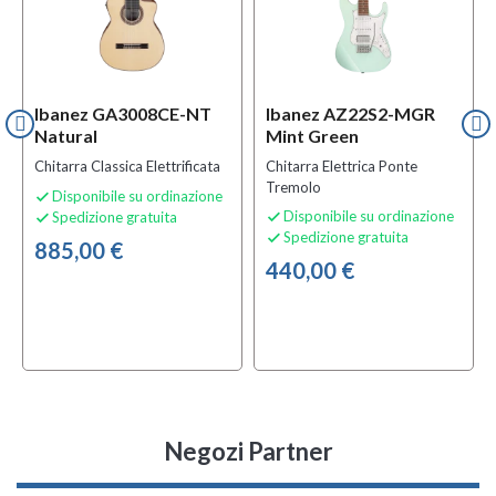
Ibanez GA3008CE-NT
Ibanez AZ22S2-MGR
Natural
Mint Green
Chitarra Classica Elettrificata
Chitarra Elettrica Ponte
Tremolo
Disponibile su ordinazione

Disponibile su ordinazione
Spedizione gratuita


Spedizione gratuita

885,00 €
440,00 €
Negozi Partner