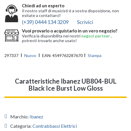
Chiedi ad un esperto
Il nostro staff di musicisti è a vostra disposizione, non
esitate a contattarci!
(+39) 0444 134 3209
Scrivici
Vuoi provarlo o acquistarlo in un vero negozio?
Verifica la disponibilita nei nostri
negozi partner
,
potresti trovarlo anche usato!
297337
Nuovo
EAN:
4549763287670
Stampa
Caratteristiche Ibanez UB804-BUL
Black Ice Burst Low Gloss
Marchio:
Ibanez
Categoria:
Contrabbassi Elettrici