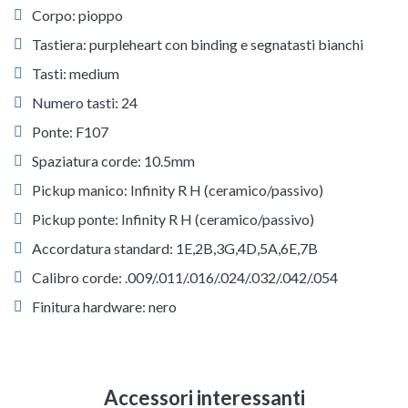
Corpo: pioppo
Tastiera: purpleheart con binding e segnatasti bianchi
Tasti: medium
Numero tasti: 24
Ponte: F107
Spaziatura corde: 10.5mm
Pickup manico: Infinity R H (ceramico/passivo)
Pickup ponte: Infinity R H (ceramico/passivo)
Accordatura standard: 1E,2B,3G,4D,5A,6E,7B
Calibro corde: .009/.011/.016/.024/.032/.042/.054
Finitura hardware: nero
Accessori interessanti