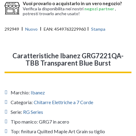
Vuoi provarlo o acquistarlo in un vero negozio?
Verifica la disponibilita nei nostri
negozi partner
,
potresti trovarlo anche usato!
292949
Nuovo
EAN:
4549763229960
Stampa
Caratteristiche Ibanez GRG7221QA-
TBB Transparent Blue Burst
Marchio:
Ibanez
Categoria:
Chitarre Elettriche a 7 Corde
Serie:
RG Series
Tipo manico: GRG7 in acero
Top: finitura Quilted Maple Art Grain su tiglio