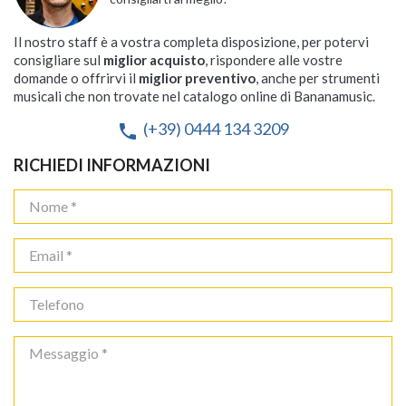
Il nostro staff è a vostra completa disposizione, per potervi
consigliare sul
miglior acquisto
, rispondere alle vostre
domande o offrirvi il
miglior preventivo
, anche per strumenti
musicali che non trovate nel catalogo online di Bananamusic.
(+39) 0444 134 3209
phone
RICHIEDI INFORMAZIONI