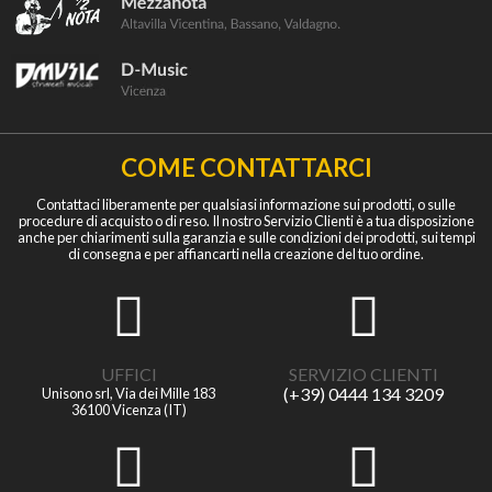
COME CONTATTARCI
Contattaci liberamente per qualsiasi informazione sui prodotti, o sulle
procedure di acquisto o di reso. Il nostro Servizio Clienti è a tua disposizione
anche per chiarimenti sulla garanzia e sulle condizioni dei prodotti, sui tempi
di consegna e per affiancarti nella creazione del tuo ordine.
UFFICI
SERVIZIO CLIENTI
(+39) 0444 134 3209
Unisono srl, Via dei Mille 183
36100 Vicenza (IT)