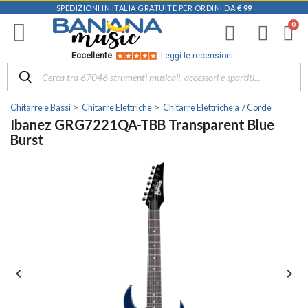
SPEDIZIONI IN ITALIA GRATUITE PER ORDINI DA
€ 99
Eccellente
Leggi le recensioni
Chitarre e Bassi
Chitarre Elettriche
Chitarre Elettriche a 7 Corde
Ibanez GRG7221QA-TBB Transparent Blue
Burst

