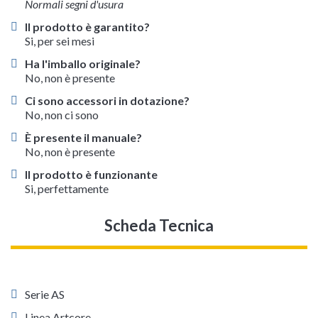
Normali segni d'usura
Il prodotto è garantito?
Si, per sei mesi
Ha l'imballo originale?
No, non è presente
Ci sono accessori in dotazione?
No, non ci sono
È presente il manuale?
No, non è presente
Il prodotto è funzionante
Si, perfettamente
Scheda Tecnica
Serie AS
Linea Artcore