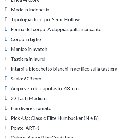
Made in Indonesia
Tipologia di corpo: Semi-Hollow
Forma del corpo: A doppia spalla mancante
Corpo in tiglio
Manico in nyatoh
Tastiera in laurel
Intarsi a blocchetto bianchi in acrilico sulla tastiera
Scala: 628 mm
Ampiezza del capotasto: 43 mm
22 Tasti Medium
Hardware cromato
Pick-Up: Classic Elite Humbucker (N e B)
Ponte: ART-1
Colore: Azure Blue Gradation