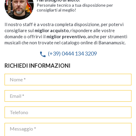
Personale tecnico a tua disposizione per
consigliarti al meglio!
Il nostro staff è a vostra completa disposizione, per potervi
consigliare sul
miglior acquisto
, rispondere alle vostre
domande o offrirvi il
miglior preventivo
, anche per strumenti
musicali che non trovate nel catalogo online di Bananamusic.
(+39) 0444 134 3209
phone
RICHIEDI INFORMAZIONI