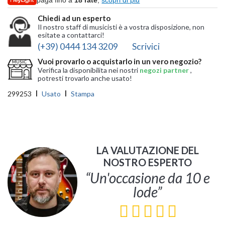
Chiedi ad un esperto
Il nostro staff di musicisti è a vostra disposizione, non
esitate a contattarci!
(+39) 0444 134 3209
Scrivici
Vuoi provarlo o acquistarlo in un vero negozio?
Verifica la disponibilita nei nostri
negozi partner
,
potresti trovarlo anche usato!
299253
Usato
Stampa
LA VALUTAZIONE DEL
NOSTRO ESPERTO
“Un'occasione da 10 e
lode”