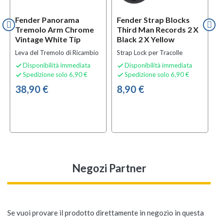
Fender Panorama
Fender Strap Blocks
Tremolo Arm Chrome
Third Man Records 2 X
Vintage White Tip
Black 2 X Yellow
Leva del Tremolo di Ricambio
Strap Lock per Tracolle
Disponibilità immediata
Disponibilità immediata


Spedizione solo 6,90 €
Spedizione solo 6,90 €


38,90 €
8,90 €
Negozi Partner
Se vuoi provare il prodotto direttamente in negozio in questa