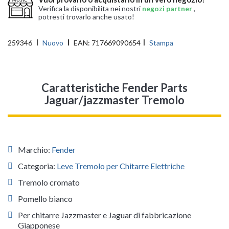
Verifica la disponibilita nei nostri
negozi partner
,
potresti trovarlo anche usato!
259346
Nuovo
EAN:
717669090654
Stampa
Caratteristiche Fender Parts
Jaguar/jazzmaster Tremolo
Marchio:
Fender
Categoria:
Leve Tremolo per Chitarre Elettriche
Tremolo cromato
Pomello bianco
Per chitarre Jazzmaster e Jaguar di fabbricazione
Giapponese