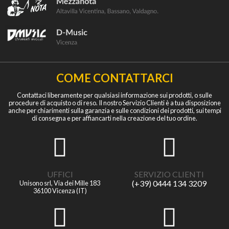
COME CONTATTARCI
Contattaci liberamente per qualsiasi informazione sui prodotti, o sulle
procedure di acquisto o di reso. Il nostro Servizio Clienti è a tua disposizione
anche per chiarimenti sulla garanzia e sulle condizioni dei prodotti, sui tempi
di consegna e per affiancarti nella creazione del tuo ordine.
UFFICI
SERVIZIO CLIENTI
(+39) 0444 134 3209
Unisono srl, Via dei Mille 183
36100 Vicenza (IT)