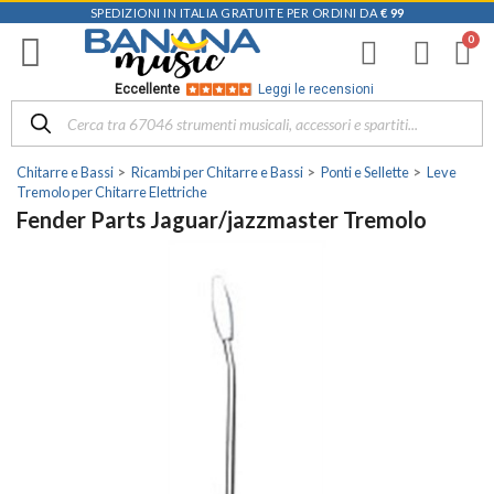
SPEDIZIONI IN ITALIA GRATUITE PER ORDINI DA
€ 99
Eccellente
Leggi le recensioni
Chitarre e Bassi
Ricambi per Chitarre e Bassi
Ponti e Sellette
Leve
Tremolo per Chitarre Elettriche
Fender Parts Jaguar/jazzmaster Tremolo