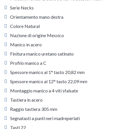
Serie Necks
Orientamento mano destra
Colore Natural
Nazione di origine Messico
Manico in acero
Finitura manico uretano satinato
Profilo manico a C
Spessore manico al 1° tasto 20,82 mm
Spessore manico al 12° tasto 22,09 mm
Montaggio manico a 4 viti sfalsate
Tastiera in acero
Raggio tastiera 305 mm
Segnatasti a punti neri madreperlati
Tasti 22