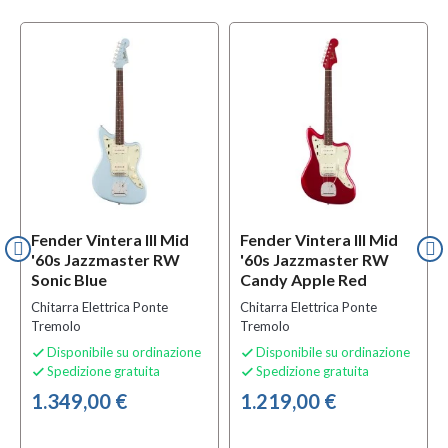
Fender Vintera III Mid
Fender Vintera III Mid
'60s Jazzmaster RW
'60s Jazzmaster RW
Sonic Blue
Candy Apple Red
Chitarra Elettrica Ponte
Chitarra Elettrica Ponte
Tremolo
Tremolo
Disponibile su ordinazione
Disponibile su ordinazione


Spedizione gratuita
Spedizione gratuita


1.349,00 €
1.219,00 €