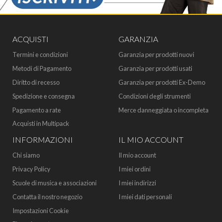
ACQUISTI
GARANZIA
Termini e condizioni
Garanzia per prodotti nuovi
Metodi di Pagamento
Garanzia per prodotti usati
Diritto di recesso
Garanzia per prodotti Ex-Demo
Spedizione e consegna
Condizioni degli strumenti
Pagamento a rate
Merce danneggiata o incompleta
Acquisti in Multipack
INFORMAZIONI
IL MIO ACCOUNT
Chi siamo
Il mio account
Privacy Policy
I miei ordini
Scuole di musica e associazioni
I miei indirizzi
Contatta il nostro negozio
I miei dati personali
Impostazioni Cookie