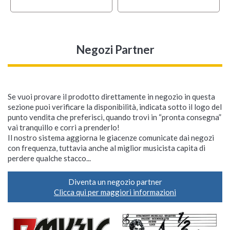
Negozi Partner
Se vuoi provare il prodotto direttamente in negozio in questa
sezione puoi verificare la disponibilità, indicata sotto il logo del
punto vendita che preferisci, quando trovi in “pronta consegna”
vai tranquillo e corri a prenderlo!
Il nostro sistema aggiorna le giacenze comunicate dai negozi
con frequenza, tuttavia anche al miglior musicista capita di
perdere qualche stacco...
Diventa un negozio partner
Clicca qui per maggiori informazioni