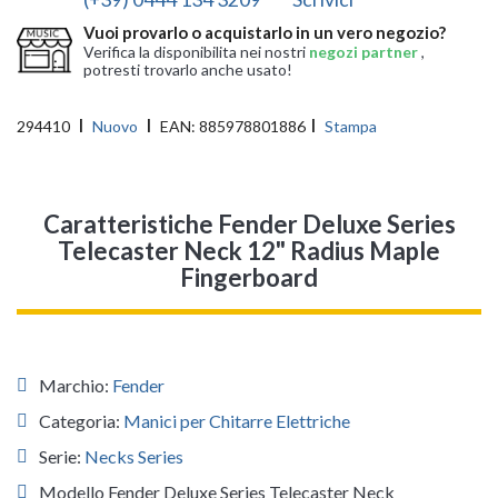
Vuoi provarlo o acquistarlo in un vero negozio?
Verifica la disponibilita nei nostri
negozi partner
,
potresti trovarlo anche usato!
294410
Nuovo
EAN:
885978801886
Stampa
Caratteristiche Fender Deluxe Series
Telecaster Neck 12" Radius Maple
Fingerboard
Marchio:
Fender
Categoria:
Manici per Chitarre Elettriche
Serie:
Necks Series
Modello Fender Deluxe Series Telecaster Neck