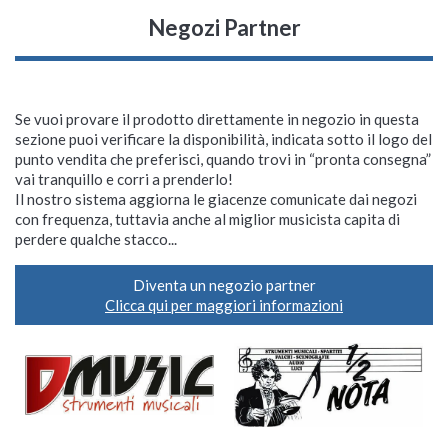
Negozi Partner
Se vuoi provare il prodotto direttamente in negozio in questa
sezione puoi verificare la disponibilità, indicata sotto il logo del
punto vendita che preferisci, quando trovi in “pronta consegna”
vai tranquillo e corri a prenderlo!
Il nostro sistema aggiorna le giacenze comunicate dai negozi
con frequenza, tuttavia anche al miglior musicista capita di
perdere qualche stacco...
Diventa un negozio partner
Clicca qui per maggiori informazioni