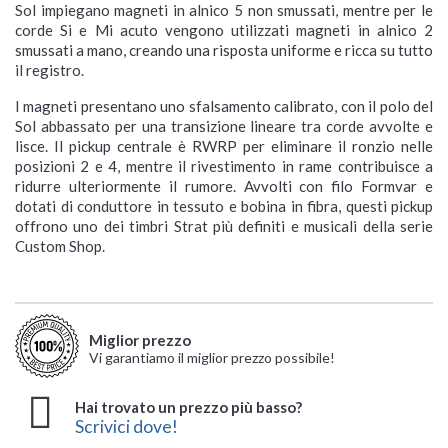
Sol impiegano magneti in alnico 5 non smussati, mentre per le
corde Si e Mi acuto vengono utilizzati magneti in alnico 2
smussati a mano, creando una risposta uniforme e ricca su tutto
il registro.
I magneti presentano uno sfalsamento calibrato, con il polo del
Sol abbassato per una transizione lineare tra corde avvolte e
lisce. Il pickup centrale è RWRP per eliminare il ronzio nelle
posizioni 2 e 4, mentre il rivestimento in rame contribuisce a
ridurre ulteriormente il rumore. Avvolti con filo Formvar e
dotati di conduttore in tessuto e bobina in fibra, questi pickup
offrono uno dei timbri Strat più definiti e musicali della serie
Custom Shop.
Miglior prezzo
Vi garantiamo il miglior prezzo possibile!
Hai trovato un prezzo più basso?
Scrivici dove!