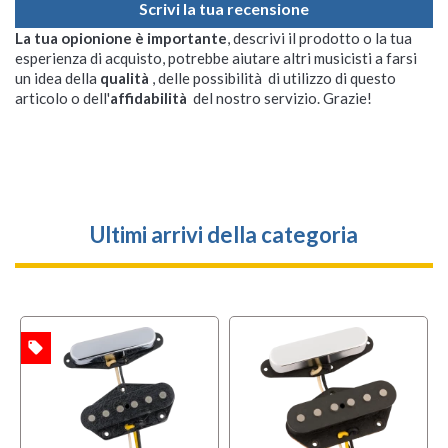
Scrivi la tua recensione
La tua opionione è importante
, descrivi il prodotto o la tua
esperienza di acquisto, potrebbe aiutare altri musicisti a farsi
un idea della
qualità
, delle possibilità di utilizzo di questo
articolo o dell'
affidabilità
del nostro servizio. Grazie!
Ultimi arrivi della categoria
local_offer
TA