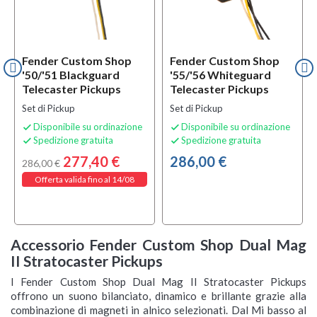
Fender Custom Shop
Fender Custom Shop
'50/'51 Blackguard
'55/'56 Whiteguard
Telecaster Pickups
Telecaster Pickups
Set di Pickup
Set di Pickup
Disponibile su ordinazione
Disponibile su ordinazione


Spedizione gratuita
Spedizione gratuita


277,40 €
286,00 €
286,00 €
Offerta valida fino al 14/08
Accessorio Fender Custom Shop Dual Mag
II Stratocaster Pickups
I Fender Custom Shop Dual Mag II Stratocaster Pickups
offrono un suono bilanciato, dinamico e brillante grazie alla
combinazione di magneti in alnico selezionati. Dal Mi basso al