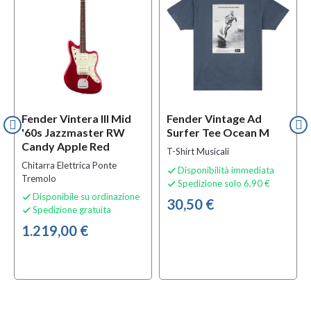
Fender Vintera III Mid
Fender Vintage Ad
'60s Jazzmaster RW
Surfer Tee Ocean M
Candy Apple Red
T-Shirt Musicali
Chitarra Elettrica Ponte
Disponibilità immediata

Tremolo
Spedizione solo 6,90 €

Disponibile su ordinazione

30,50 €
Spedizione gratuita

1.219,00 €