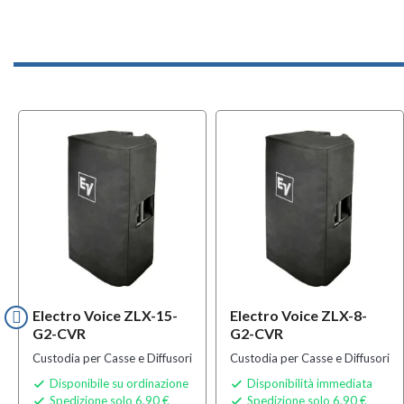
MULTIPAC
Electro Voice ZLX-15-
Electro Voice ZLX-8-
G2-CVR
G2-CVR
Custodia per Casse e Diffusori
Custodia per Casse e Diffusori
Disponibile su ordinazione
Disponibilità immediata


Spedizione solo 6,90 €
Spedizione solo 6,90 €

