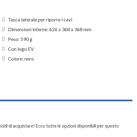
Tasca laterale per riporre i cavi
Dimensioni interne: 626 x 368 x 368 mm
Peso: 590 g
Con logo EV
Colore: nero
ecidi di acquistare! Ecco tutte le opzioni disponibili per questo