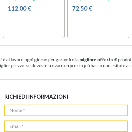
112,00 €
72,50 €
ff è al lavoro ogni giorno per garantire la
migliore offerta
di prodot
iglior prezzo, se doveste trovare un prezzo più basso non esitate a c
RICHIEDI INFORMAZIONI