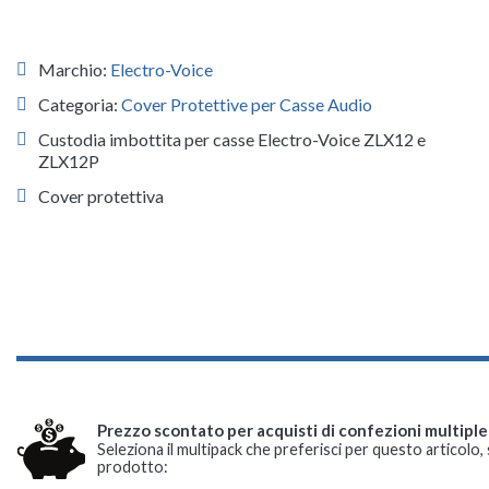
Marchio:
Electro-Voice
Categoria:
Cover Protettive per Casse Audio
Custodia imbottita per casse Electro-Voice ZLX12 e
ZLX12P
Cover protettiva
Prezzo scontato per acquisti di confezioni multiple
Seleziona il multipack che preferisci per questo articolo, 
prodotto: