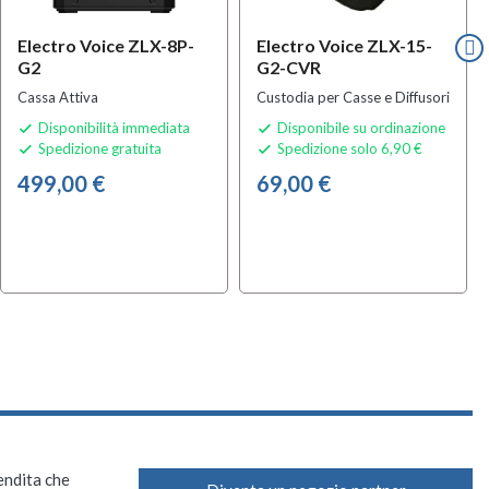
Electro Voice ZLX-8P-
Electro Voice ZLX-15-
G2
G2-CVR
Cassa Attiva
Custodia per Casse e Diffusori
Disponibilità immediata
Disponibile su ordinazione


Spedizione gratuita
Spedizione solo 6,90 €


499,00 €
69,00 €
vendita che