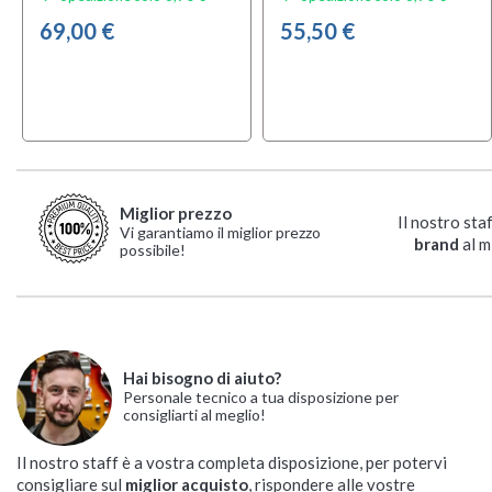
69,00 €
55,50 €
Miglior prezzo
Il nostro sta
Vi garantiamo il miglior prezzo
brand
al m
possibile!
Hai bisogno di aiuto?
Personale tecnico a tua disposizione per
consigliarti al meglio!
Il nostro staff è a vostra completa disposizione, per potervi
consigliare sul
miglior acquisto
, rispondere alle vostre