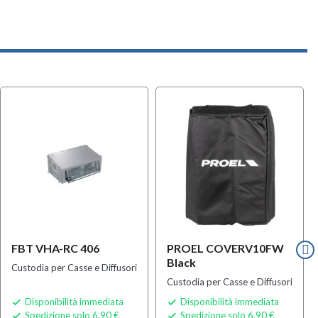
FBT VHA-RC 406
PROEL COVERV10FW
Black
Custodia per Casse e Diffusori
Custodia per Casse e Diffusori
Disponibilità immediata
Disponibilità immediata


Spedizione solo 6,90 €
Spedizione solo 6,90 €

