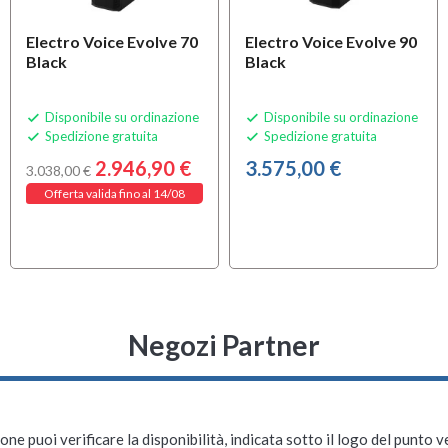
Electro Voice Evolve 70
Electro Voice Evolve 90
Black
Black
Disponibile su ordinazione
Disponibile su ordinazione


Spedizione gratuita
Spedizione gratuita


2.946,90 €
3.575,00 €
3.038,00 €
Offerta valida fino al 14/08
Negozi Partner
ne puoi verificare la disponibilità, indicata sotto il logo del punto 