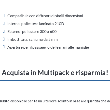
Compatibile con diffusori di simili dimensioni
Interno: poliestere laminato 210D
Esterno: poliestere 300 x 600
Imbottitura: schiuma da 5 mm
Aperture per il passaggio delle mani alle maniglie
Acquista in Multipack e risparmia!
subito disponibile per te un ulteriore sconto in base alle quantità che d