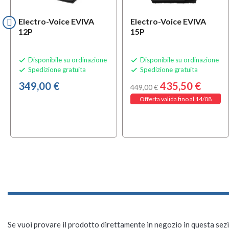
Electro-Voice EVIVA
Electro-Voice EVIVA
12P
15P
Disponibile su ordinazione
Disponibile su ordinazione


Spedizione gratuita
Spedizione gratuita


349,00 €
435,50 €
449,00 €
Offerta valida fino al 14/08
Se vuoi provare il prodotto direttamente in negozio in questa sezio