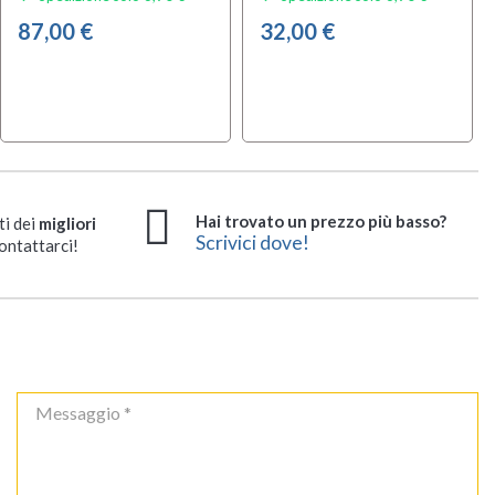
87,00 €
32,00 €
Hai trovato un prezzo più basso?
ti dei
migliori
Scrivici dove!
ontattarci!