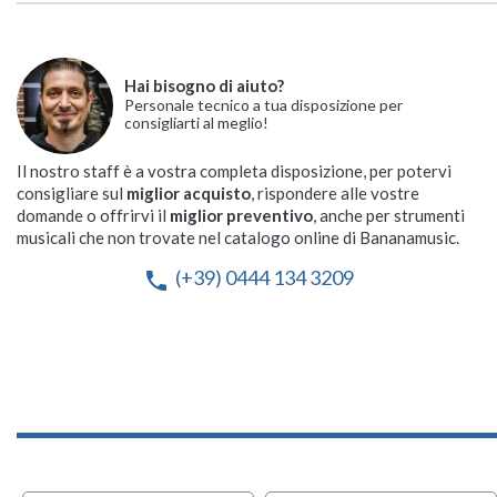
Hai bisogno di aiuto?
Personale tecnico a tua disposizione per
consigliarti al meglio!
Il nostro staff è a vostra completa disposizione, per potervi
consigliare sul
miglior acquisto
, rispondere alle vostre
domande o offrirvi il
miglior preventivo
, anche per strumenti
musicali che non trovate nel catalogo online di Bananamusic.
(+39) 0444 134 3209
phone