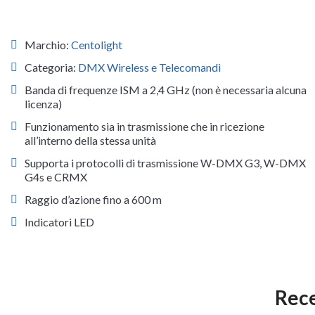
Marchio:
Centolight
Categoria:
DMX Wireless e Telecomandi
Banda di frequenze ISM a 2,4 GHz (non è necessaria alcuna
licenza)
Funzionamento sia in trasmissione che in ricezione
all’interno della stessa unità
Supporta i protocolli di trasmissione W-DMX G3, W-DMX
G4s e CRMX
Raggio d’azione fino a 600 m
Indicatori LED
Rece