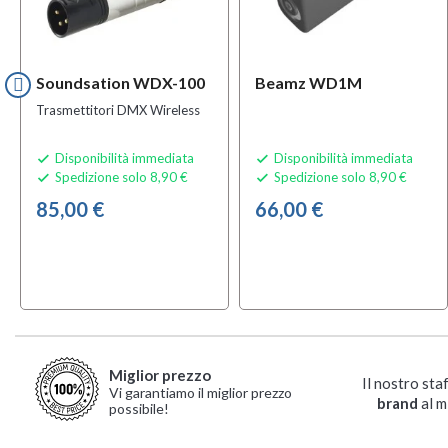
Soundsation WDX-100
Beamz WD1M
Trasmettitori DMX Wireless
Disponibilità immediata
Disponibilità immediata


Spedizione solo 8,90 €
Spedizione solo 8,90 €


85,00 €
66,00 €
Miglior prezzo
Il nostro sta
Vi garantiamo il miglior prezzo
brand
al m
possibile!