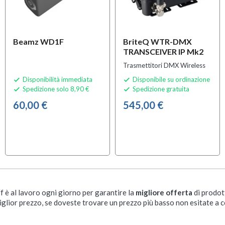
Beamz WD1F
BriteQ WTR-DMX
TRANSCEIVER IP Mk2
Trasmettitori DMX Wireless
Disponibilità immediata
Disponibile su ordinazione


Spedizione solo 8,90 €
Spedizione gratuita


60,00 €
545,00 €
ff è al lavoro ogni giorno per garantire la
migliore offerta
di prodot
iglior prezzo, se doveste trovare un prezzo più basso non esitate a c