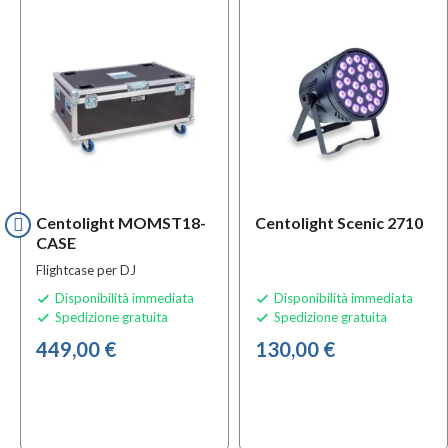
Centolight MOMST18-
Centolight Scenic 2710
CASE
Flightcase per DJ
Disponibilità immediata
Disponibilità immediata


Spedizione gratuita
Spedizione gratuita


449,00 €
130,00 €