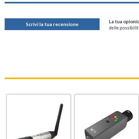
La tua opioni
Scrivi la tua recensione
delle possibilit