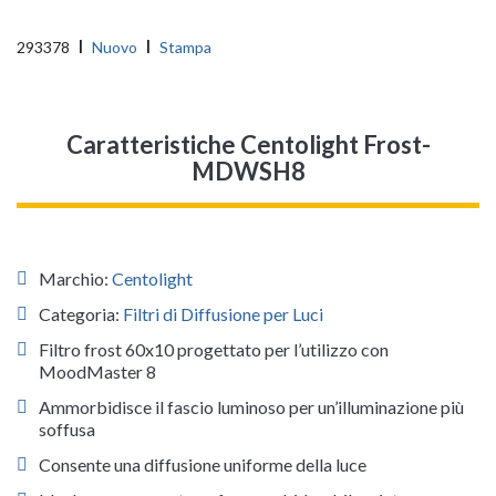
293378
Nuovo
Stampa
Caratteristiche Centolight Frost-
MDWSH8
Marchio:
Centolight
Categoria:
Filtri di Diffusione per Luci
Filtro frost 60x10 progettato per l’utilizzo con
MoodMaster 8
Ammorbidisce il fascio luminoso per un’illuminazione più
soffusa
Consente una diffusione uniforme della luce