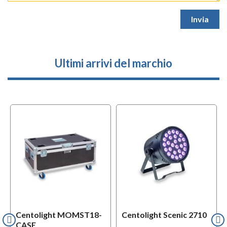
Ultimi arrivi del marchio
Centolight MOMST18-
Centolight Scenic 2710
CASE