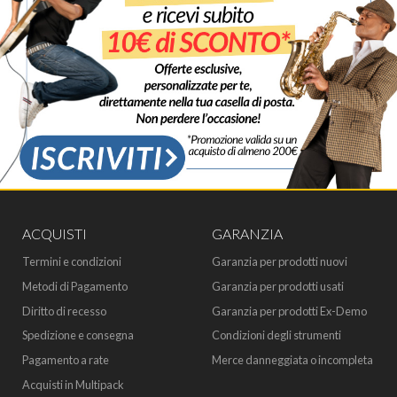
ACQUISTI
GARANZIA
Termini e condizioni
Garanzia per prodotti nuovi
Metodi di Pagamento
Garanzia per prodotti usati
Diritto di recesso
Garanzia per prodotti Ex-Demo
Spedizione e consegna
Condizioni degli strumenti
Pagamento a rate
Merce danneggiata o incompleta
Acquisti in Multipack