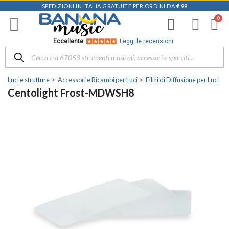
SPEDIZIONI IN ITALIA GRATUITE PER ORDINI DA
€ 99
Eccellente
Leggi le recensioni
Luci e strutture
Accessori e Ricambi per Luci
Filtri di Diffusione per Luci
Centolight Frost-MDWSH8