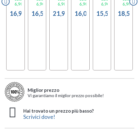
0 €
6,90 €
6,90 €
6,90 €
6,90 €
6,90 €
6,90 €
Di
Brani
50 €
16,90 €
16,50 €
21,90 €
16,00 €
15,50 €
18,50 €
Miglior prezzo
Vi garantiamo il miglior prezzo possibile!
Hai trovato un prezzo più basso?
Scrivici dove!