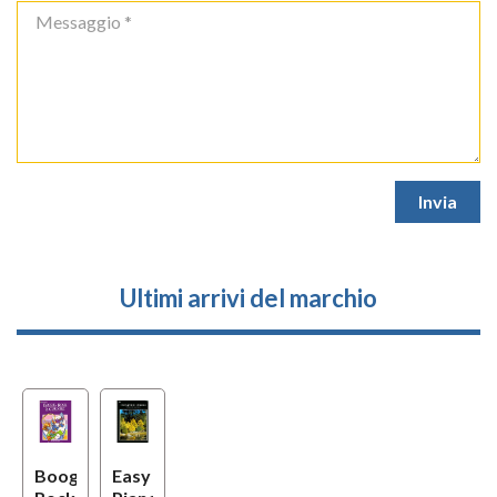
Ultimi arrivi del marchio
Boogie
Easy