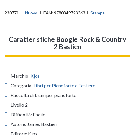
230771
Nuovo
EAN:
9780849793363
Stampa
Caratteristiche Boogie Rock & Country
2 Bastien
Marchio:
Kjos
Categoria:
Libri per Pianoforte e Tastiere
Raccolta di brani per pianoforte
Livello 2
Difficoltà: Facile
Autore: James Bastien
Editore: Kjos