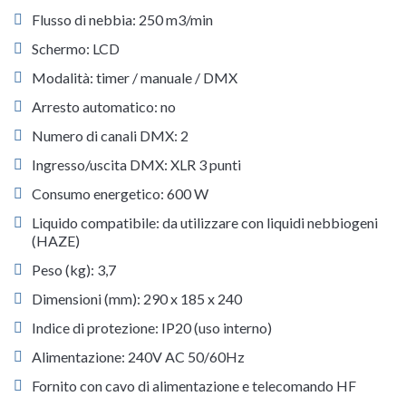
Flusso di nebbia: 250 m3/min
Schermo: LCD
Modalità: timer / manuale / DMX
Arresto automatico: no
Numero di canali DMX: 2
Ingresso/uscita DMX: XLR 3 punti
Consumo energetico: 600 W
Liquido compatibile: da utilizzare con liquidi nebbiogeni
(HAZE)
Peso (kg): 3,7
Dimensioni (mm): 290 x 185 x 240
Indice di protezione: IP20 (uso interno)
Alimentazione: 240V AC 50/60Hz
Fornito con cavo di alimentazione e telecomando HF