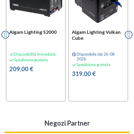
Algam Lighting S2000
Algam Lighting Vulkan
Cube
Disponibilità immediata
Disponibile dal 26-08-

schedule
2026
Spedizione gratuita

Spedizione gratuita

209,00 €
319,00 €
Negozi Partner