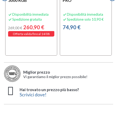
3000 RGB
PRO
Disponibilità immediata
Disponibilità immediata


Spedizione gratuita
Spedizione solo 10,90 €


260,90 €
74,90 €
269,00 €
Offerta valida fino al 14/08
Miglior prezzo
Vi garantiamo il miglior prezzo possibile!
Hai trovato un prezzo più basso?
Scrivici dove!