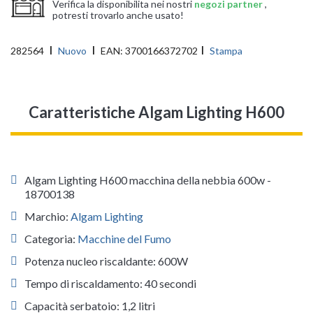
Verifica la disponibilita nei nostri
negozi partner
,
potresti trovarlo anche usato!
282564
Nuovo
EAN:
3700166372702
Stampa
Caratteristiche Algam Lighting H600
Algam Lighting H600 macchina della nebbia 600w -
18700138
Marchio:
Algam Lighting
Categoria:
Macchine del Fumo
Potenza nucleo riscaldante: 600W
Tempo di riscaldamento: 40 secondi
Capacità serbatoio: 1,2 litri