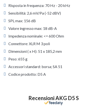
Risposta in frequenza: 70 Hz - 20 kHz
Sensibilità: 2,6 mV/Pa (-52 dBV)
SPL max: 156 dB
Valore ingresso max: 18 dB-A
Impedenza nominale: <= 600 Ohm
Connettore: XLR M 3 poli
Dimensioni ( x H): 51 x 185,2 mm
Peso: 655 g
Accessori standard: borsa; SA 51
Codice prodotto: D5 A
Recensioni AKG D5 S