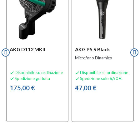
AKG D112 MKII
AKG P5 S Black
Microfono Dinamico
Disponibile su ordinazione
Disponibile su ordinazione


Spedizione gratuita
Spedizione solo 6,90 €


175,00 €
47,00 €