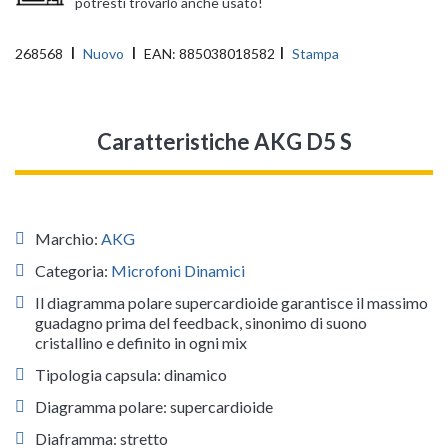
potresti trovarlo anche usato!
268568
Nuovo
EAN:
885038018582
Stampa
Caratteristiche AKG D5 S
Marchio:
AKG
Categoria:
Microfoni Dinamici
Il diagramma polare supercardioide garantisce il massimo
guadagno prima del feedback, sinonimo di suono
cristallino e definito in ogni mix
Tipologia capsula: dinamico
Diagramma polare: supercardioide
Diaframma: stretto