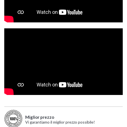
Miglior prezzo
Vi garantiamo il miglior prezzo possibile!