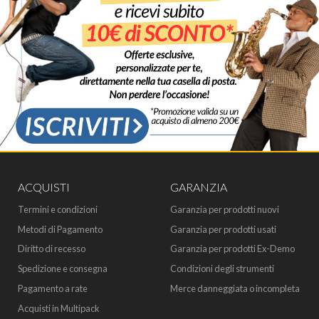
ACQUISTI
GARANZIA
Termini e condizioni
Garanzia per prodotti nuovi
Metodi di Pagamento
Garanzia per prodotti usati
Diritto di recesso
Garanzia per prodotti Ex-Demo
Spedizione e consegna
Condizioni degli strumenti
Pagamento a rate
Merce danneggiata o incompleta
Acquisti in Multipack