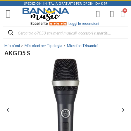
SPEDIZIONI IN ITALIA GRATUITE PER ORDINI DA
€ 99
Eccellente
Leggi le recensioni
Microfoni
Microfoni per Tipologia
Microfoni Dinamici
AKG D5 S

