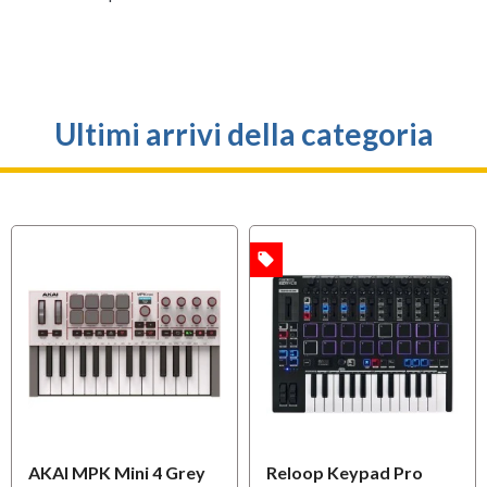
Ultimi arrivi della categoria
local_offer
OFFERTA
AKAI MPK Mini 4 Grey
Reloop Keypad Pro