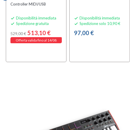
Controller MIDI/USB
Disponibilità immediata
Disponibilità immediata


Spedizione gratuita
Spedizione solo 10,90 €


513,10 €
97,00 €
529,00 €
Offerta valida fino al 14/08