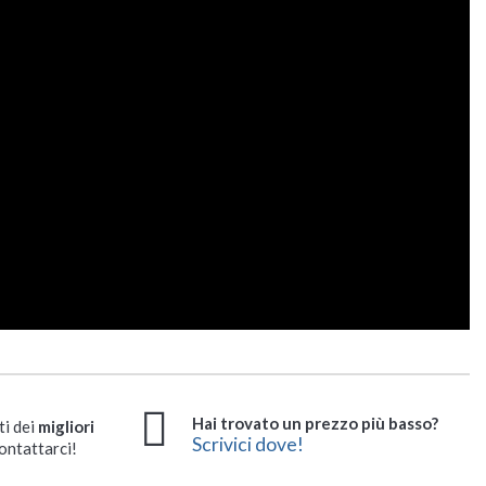
Hai trovato un prezzo più basso?
ti dei
migliori
Scrivici dove!
ontattarci!