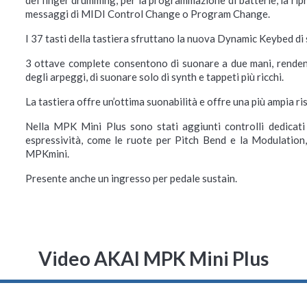
messaggi di MIDI Control Change o Program Change.
I 37 tasti della tastiera sfruttano la nuova Dynamic Keybed d
3 ottave complete consentono di suonare a due mani, rendendo
degli arpeggi, di suonare solo di synth e tappeti più ricchi.
La tastiera offre un’ottima suonabilità e offre una più ampia ris
Nella MPK Mini Plus sono stati aggiunti controlli dedicati 
espressività, come le ruote per Pitch Bend e la Modulation, o
MPKmini.
Presente anche un ingresso per pedale sustain.
Video AKAI MPK Mini Plus