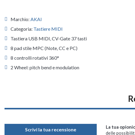
Marchio:
AKAI
Categoria:
Tastiere MIDI
Tastiera USB MIDI, CV-Gate 37 tasti
8 pad stile MPC (Note, CC e PC)
8 controlli rotativi 360°
2 Wheel: pitch bend e modulation
R
La tua opioni
Scrivi la tua recensione
delle possibilit