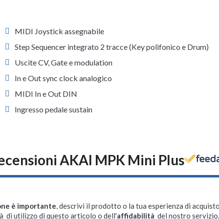
MIDI Joystick assegnabile
Step Sequencer integrato 2 tracce (Key polifonico e Drum)
Uscite CV, Gate e modulation
In e Out sync clock analogico
MIDI In e Out DIN
Ingresso pedale sustain
ecensioni AKAI MPK Mini Plus
one è importante
, descrivi il prodotto o la tua esperienza di acquisto
à di utilizzo di questo articolo o dell'
affidabilità
del nostro servizio