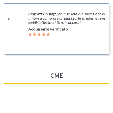
uasi
Ringrazio lo staff per la serietà e la spedizione veloc
dizione
timore a comprare un pianoforte su internet e invece
soddisfattissima! Grazie ancora!
Acquirente verificato
CME