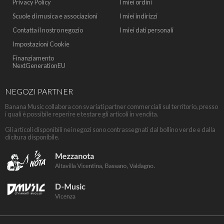
Privacy Policy
I miei ordini
Scuole di musica e associazioni
I miei indirizzi
Contatta il nostro negozio
I miei dati personali
Impostazioni Cookie
Finanziamento
NextGenerationEU
NEGOZI PARTNER
Banana Music collabora con svariati partner commerciali sul territorio, presso
i quali è possibile reperire e testare gli articoli in vendita.
Gli articoli disponibili nei negozi sono contrassegnati dal bollino verde e dalla
dicitura disponibile.